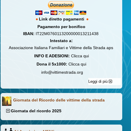
Link diretto pagamenti
Pagamento per bonifico
IBAN:
IT22M0760113200000013211438
Intestato a:
Associazione Italiana Familiari e Vittime della Strada aps
INFO E ADESIONI:
Clicca qui
Dona il 5x1000:
Clicca qui
info@vittimestrada.org
Leggi di più
Giornata del Ricordo delle vittime della strada
Giornata del ricordo 2025