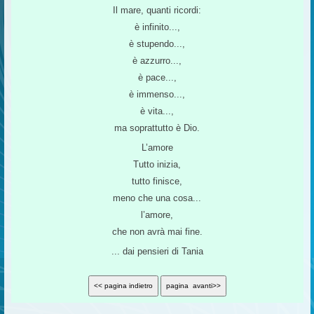
Il mare, quanti ricordi:
è infinito...,
è stupendo...,
è azzurro...,
è pace...,
è immenso...,
è vita...,
ma soprattutto è Dio.
L’amore
Tutto inizia,
tutto finisce,
meno che una cosa...
l’amore,
che non avrà mai fine.
... dai pensieri di Tania