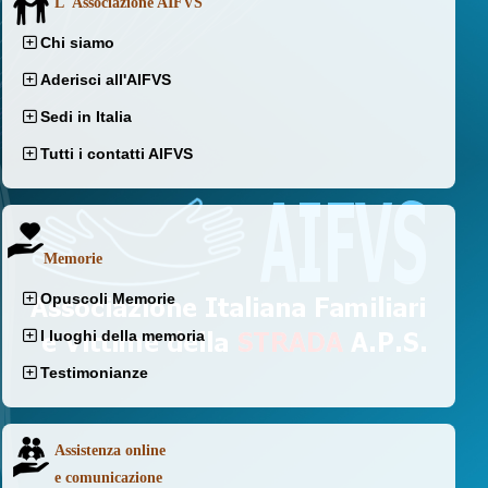
L' Associazione AIFVS
Chi siamo
Aderisci all'AIFVS
Sedi in Italia
Tutti i contatti AIFVS
Memorie
Opuscoli Memorie
I luoghi della memoria
Testimonianze
Assistenza online
e comunicazione