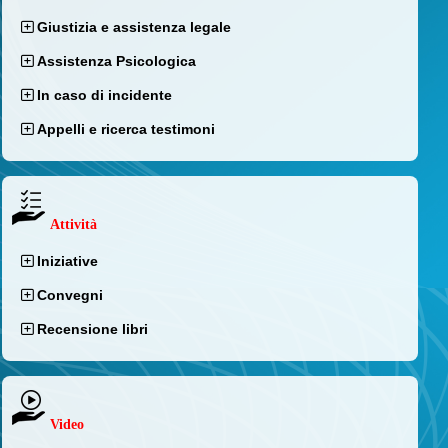
Giustizia e assistenza legale
Assistenza Psicologica
In caso di incidente
Appelli e ricerca testimoni
Attività
Iniziative
Convegni
Recensione libri
Video