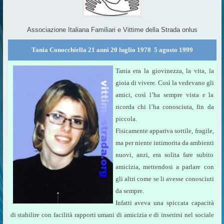
Associazione Italiana Familiari e Vittime della Strada onlus
Tania Conocchiella 21 anni 20 luglio 1978  5 agosto 1999
Tania era la giovinezza, la vita, la
gioia di vivere. Così la vedevano gli
amici, così l’ha sempre vista e la
ricorda chi l’ha conosciuta, fin da
piccola.
Fisicamente appariva sottile, fragile,
ma per niente intimorita da ambienti
nuovi, anzi, era solita fare subito
amicizia, mettendosi a parlare con
gli altri come se li avesse conosciuti
da sempre.
Infatti aveva una spiccata capacità
di stabilire con facilità rapporti umani di amicizia e di inserirsi nel sociale