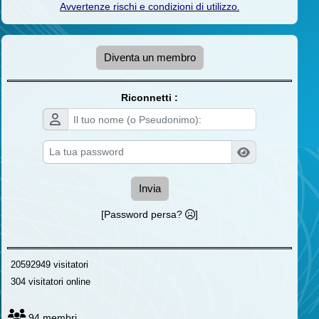
Avvertenze rischi e condizioni di utilizzo
.
Diventa un membro
Riconnetti :
Invia
[Password persa?
]
20592949 visitatori
304 visitatori online
94 membri