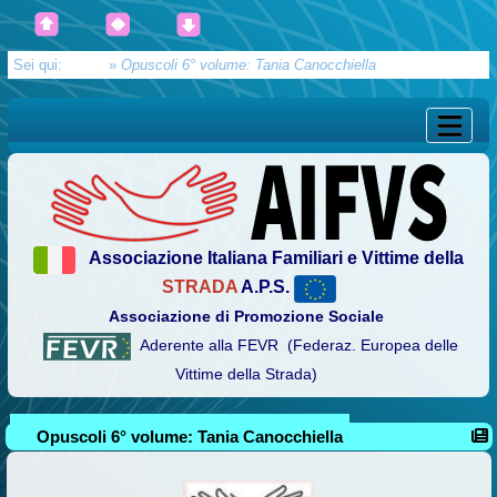
Sei qui:
Home
»
Opuscoli 6° volume: Tania Canocchiella
Associazione Italiana Familiari e Vittime della
STRADA
A.P.S.
Associazione di Promozione Sociale
Aderente alla FEVR (Federaz. Europea delle
Vittime della Strada)
Opuscoli 6° volume: Tania Canocchiella