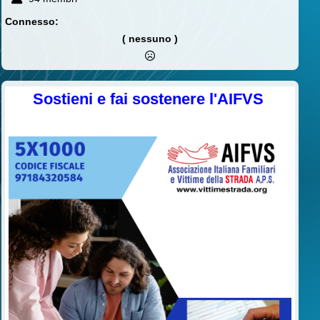
Connesso:
( nessuno )
Sostieni e fai sostenere l'AIFVS