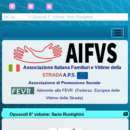
Sei qui:
Home
»
Opuscoli 6° volume: Ilario Rustighini
Associazione Italiana Familiari e Vittime della
STRADA
A.P.S.
Associazione di Promozione Sociale
Aderente alla FEVR (Federaz. Europea delle
Vittime della Strada)
Opuscoli 6° volume: Ilario Rustighini