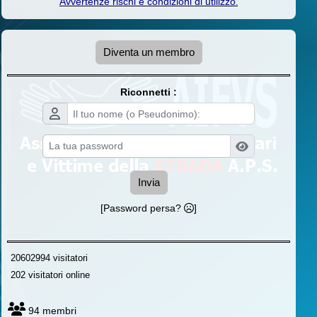
Avvertenze rischi e condizioni di utilizzo
.
Diventa un membro
Riconnetti :
Invia
[Password persa?
]
20602994 visitatori
202 visitatori online
94 membri