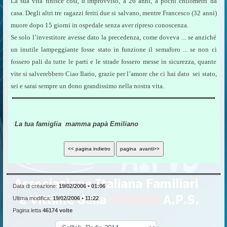
La sua vita finisce così, d’improvviso, a 26 anni, a pochi chilometri da
casa. Degli altri tre ragazzi feriti due si salvano, mentre Francesco (32 anni)
muore dopo 15 giorni in ospedale senza aver ripreso conoscenza.
Se solo l’investitore avesse dato la precedenza, come doveva ... se anziché
un inutile lampeggiante fosse stato in funzione il semaforo ... se non ci
fossero pali da tutte le parti e le strade fossero messe in sicurezza, quante
vite si salverebbero Ciao Ilario, grazie per l’amore che ci hai dato  sei stato,
sei e sarai sempre un dono grandissimo nella nostra vita.
La tua famiglia  mamma papà Emiliano
Data di creazione:
19/02/2006 • 01:06
Ultima modifica:
19/02/2006 • 11:22
Pagina letta
46174 volte