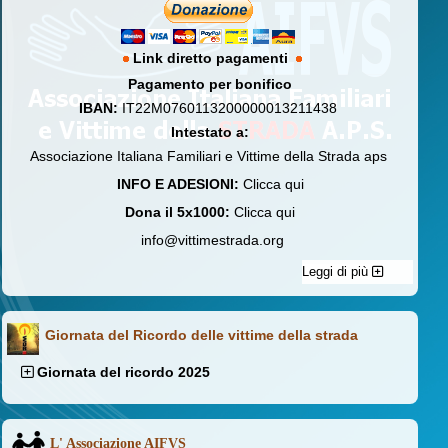
Link diretto pagamenti
Pagamento per bonifico
IBAN:
IT22M0760113200000013211438
Intestato a:
Associazione Italiana Familiari e Vittime della Strada aps
INFO E ADESIONI:
Clicca qui
Dona il 5x1000:
Clicca qui
info@vittimestrada.org
Leggi di più
Giornata del Ricordo delle vittime della strada
Giornata del ricordo 2025
L' Associazione AIFVS