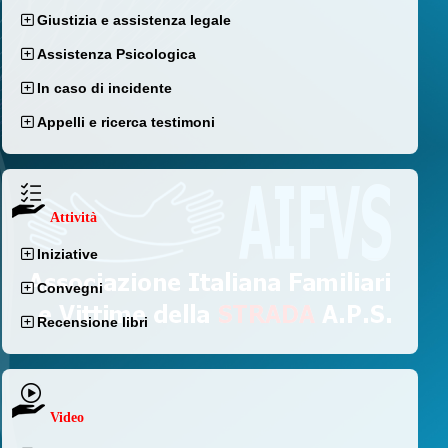
Giustizia e assistenza legale
Assistenza Psicologica
In caso di incidente
Appelli e ricerca testimoni
Attività
Iniziative
Convegni
Recensione libri
Video