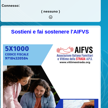
Connesso:
( nessuno )
Sostieni e fai sostenere l'AIFVS