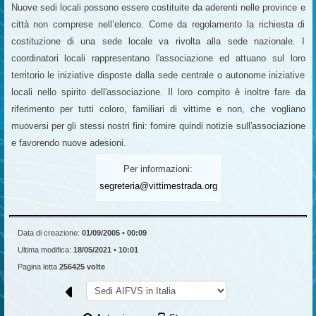
Nuove sedi locali possono essere costituite da aderenti nelle province e
città non comprese nell’elenco. Come da regolamento la richiesta di
costituzione di una sede locale va rivolta alla sede nazionale. I
coordinatori locali rappresentano l'associazione ed attuano sul loro
territorio le iniziative disposte dalla sede centrale o autonome iniziative
locali nello spirito dell'associazione. Il loro compito è inoltre fare da
riferimento per tutti coloro, familiari di vittime e non, che vogliano
muoversi per gli stessi nostri fini: fornire quindi notizie sull'associazione
e favorendo nuove adesioni.
Per informazioni:
segreteria@vittimestrada.org
Data di creazione:
01/09/2005 • 00:09
Ultima modifica:
18/05/2021 • 10:01
Pagina letta
256425 volte