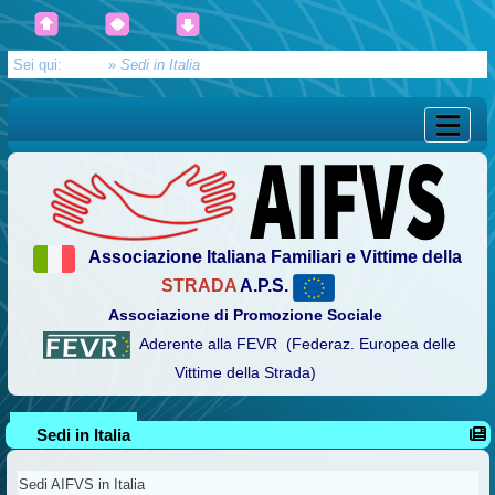
Sei qui:
Home
»
Sedi in Italia
Associazione Italiana Familiari e Vittime della
STRADA
A.P.S.
Associazione di Promozione Sociale
Aderente alla FEVR (Federaz. Europea delle
Vittime della Strada)
Sedi in Italia
Sedi AIFVS in Italia