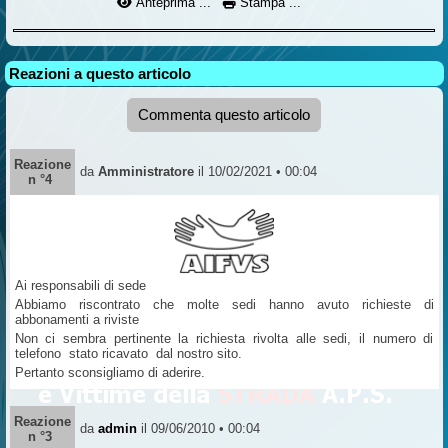
Anteprima ...
Stampa ...
Reazioni a questo articolo
Commenta questo articolo
Reazione
da
Amministratore
il 10/02/2021 • 00:04
n °4
Ai responsabili di sede
Abbiamo riscontrato che molte sedi hanno avuto richieste di
abbonamenti a riviste
Non ci sembra pertinente la richiesta rivolta alle sedi, il numero di
telefono stato ricavato dal nostro sito.
Pertanto sconsigliamo di aderire.
Reazione
da
admin
il 09/06/2010 • 00:04
n °3