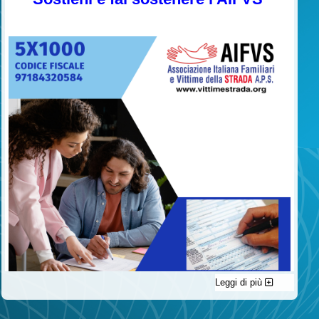
Leggi di più
C'è un modo di contribuire alle attività dell’A.I.F.V.S. a favore
delle vittime della strada e per dare giustizia ai superstiti ed ai
loro familiari che non costa nulla: devolvere il 5 per mille della