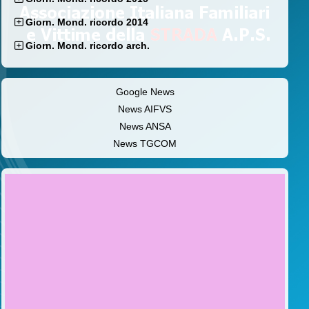
Giorn. Mond. ricordo 2014
Giorn. Mond. ricordo arch.
Google News
News AIFVS
News ANSA
News TGCOM