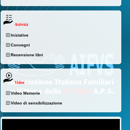
Attività
Iniziative
Convegni
Recensione libri
Video
Video Memorie
Video di sensibilizzazione