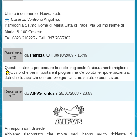
Ultimo inserimento: Nuova sede
Caserta:
Ventrone Angelina
,
Parrocchia Ss.mo Nome di Maria Città di Pace  via Ss.mo Nome di
Maria  81100 Caserta
Tel. 0823.210225 - Cell. 347.7655362
Reazione
da
Patrizia_Q
il 08/10/2009 • 15:49
n °2
Questo sistema per cercare la sede regionale è sicuramente migliore!
Ovvio che per impostare il programma c'è voluto tempo e pazienza,
doti che tu applichi sempre Giorgio. Un caro saluto e buon lavoro.
Reazione
da
AIFVS_onlus
il 25/01/2008 • 23:59
n °1
Ai responsabili di sede
Abbiamo riscontrato che molte sedi hanno avuto richieste di