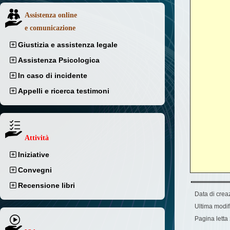
Assistenza online
e comunicazione
Giustizia e assistenza legale
Assistenza Psicologica
In caso di incidente
Appelli e ricerca testimoni
Attività
Iniziative
Convegni
Recensione libri
Data di crea
Ultima modif
Pagina letta