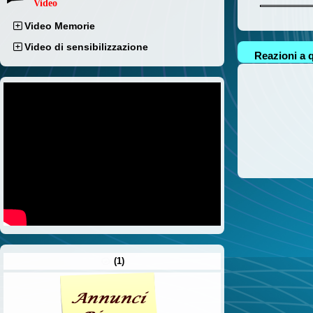
Video
Video Memorie
Video di sensibilizzazione
Reazioni a q
(1)