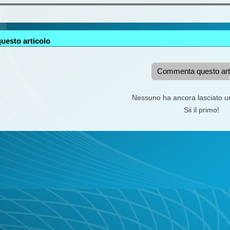
uesto articolo
Commenta questo art
Nessuno ha ancora lasciato 
Sii il primo!