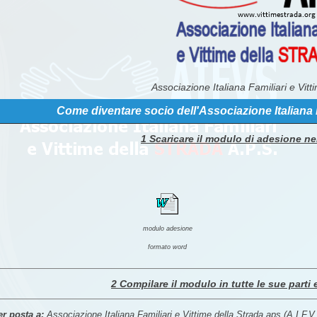
Associazione Italiana Familiari e Vitt
Come diventare socio dell'Associazione Italiana F
1 Scaricare il modulo di adesione ne
modulo adesione
formato word
2 Compilare il modulo in tutte le sue parti 
er posta a:
Associazione Italiana Familiari e Vittime della Strada aps (A.I.F