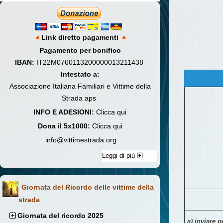
Link diretto pagamenti
Pagamento per bonifico
IBAN:
IT22M0760113200000013211438
Intestato a:
Associazione Italiana Familiari e Vittime della
Strada aps
INFO E ADESIONI:
Clicca qui
Dona il 5x1000:
Clicca qui
info@vittimestrada.org
Leggi di più
Giornata del Ricordo delle vittime della
strada
Giornata del ricordo 2025
a)
inviare p