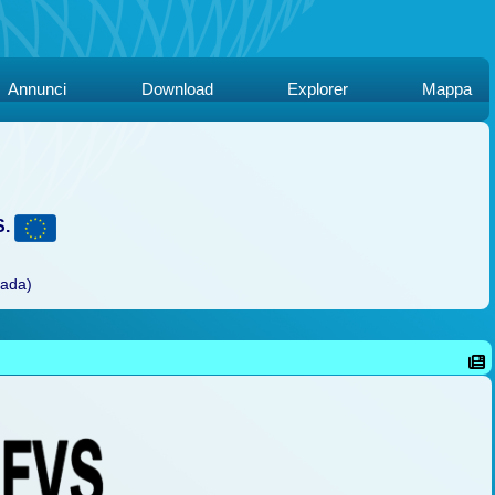
Annunci
Download
Explorer
Mappa
S.
rada)