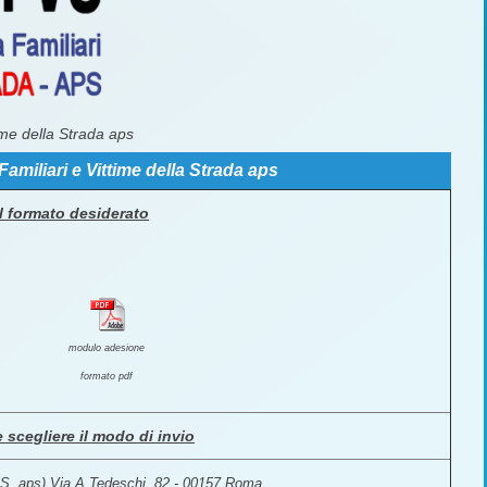
ime della Strada aps
amiliari e Vittime della Strada aps
l formato desiderato
modulo adesione
formato pdf
e scegliere il modo di invio
.V.S. aps) Via A.Tedeschi, 82 - 00157 Roma