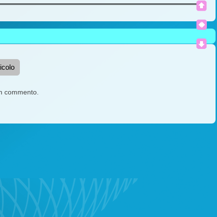
icolo
un commento.