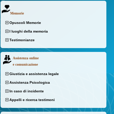
Memorie
Opuscoli Memorie
I luoghi della memoria
Testimonianze
Assistenza online
e comunicazione
Giustizia e assistenza legale
Assistenza Psicologica
In caso di incidente
Appelli e ricerca testimoni