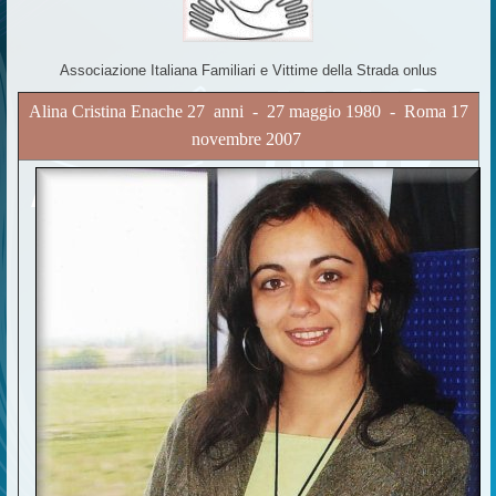
Associazione Italiana Familiari e Vittime della Strada onlus
Alina Cristina Enache 27 anni - 27 maggio 1980 - Roma 17
novembre 2007