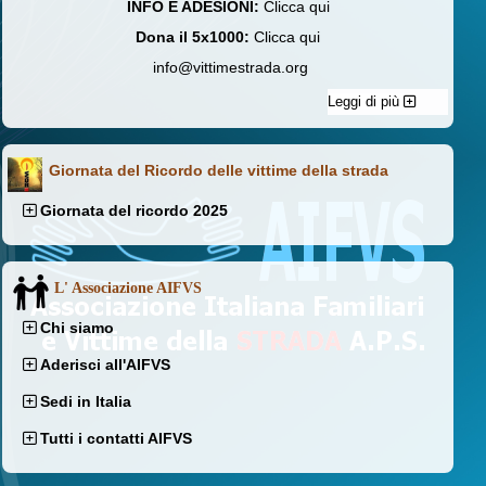
INFO E ADESIONI:
Clicca qui
Dona il 5x1000:
Clicca qui
info@vittimestrada.org
Leggi di più
Giornata del Ricordo delle vittime della strada
Giornata del ricordo 2025
L' Associazione AIFVS
Chi siamo
Aderisci all'AIFVS
Sedi in Italia
Tutti i contatti AIFVS