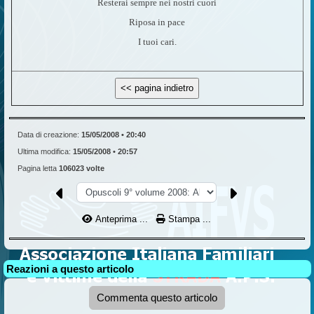
Resterai sempre nei nostri cuori
Riposa in pace
I tuoi cari.
Data di creazione:
15/05/2008 • 20:40
Ultima modifica:
15/05/2008 • 20:57
Pagina letta
106023 volte
Anteprima ...
Stampa ...
Reazioni a questo articolo
Commenta questo articolo