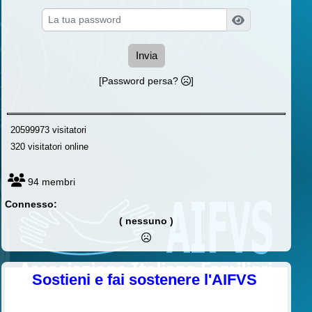
Invia
[Password persa?
]
20599973 visitatori
320 visitatori online
94 membri
Connesso:
( nessuno )
Sostieni e fai sostenere l'AIFVS