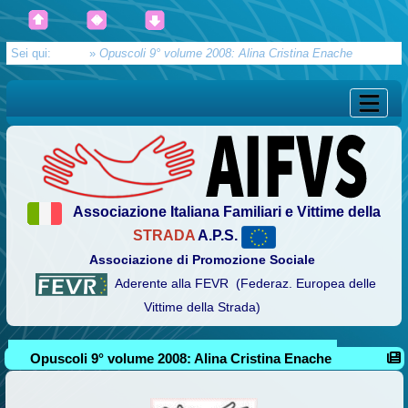
Sei qui:
Home
»
Opuscoli 9° volume 2008: Alina Cristina Enache
Associazione Italiana Familiari e Vittime della
STRADA
A.P.S.
Associazione di Promozione Sociale
Aderente alla FEVR (Federaz. Europea delle
Vittime della Strada)
Opuscoli 9° volume 2008: Alina Cristina Enache