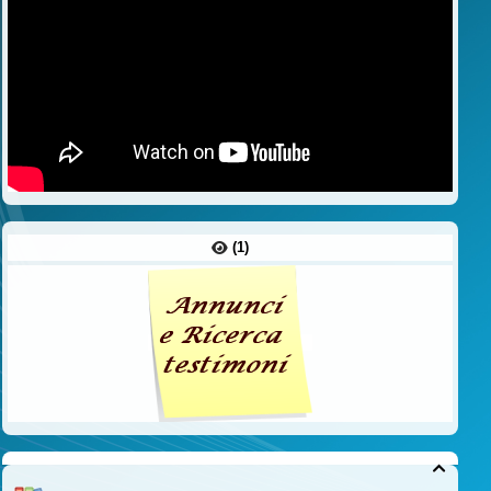
(1)
