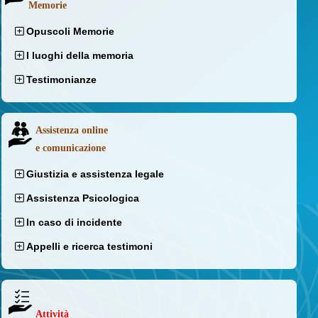
Memorie
Opuscoli Memorie
I luoghi della memoria
Testimonianze
Assistenza online
e comunicazione
Giustizia e assistenza legale
Assistenza Psicologica
In caso di incidente
Appelli e ricerca testimoni
Attività