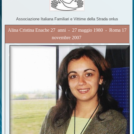
Associazione Italiana Familiari e Vittime della Strada onlus
Alina Cristina Enache 27 anni - 27 maggio 1980 - Roma 17
novembre 2007