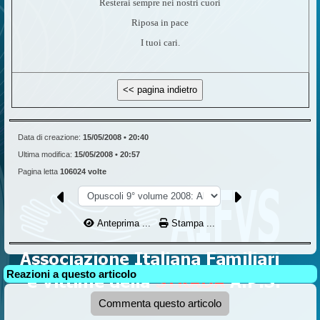
Resterai sempre nei nostri cuori
Riposa in pace
I tuoi cari.
Data di creazione:
15/05/2008 • 20:40
Ultima modifica:
15/05/2008 • 20:57
Pagina letta
106024 volte
Anteprima ...
Stampa ...
Reazioni a questo articolo
Commenta questo articolo