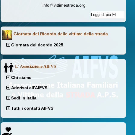
info@vittimestrada.org
Leggi di più
Giornata del Ricordo delle vittime della strada
Giornata del ricordo 2025
L' Associazione AIFVS
Chi siamo
Aderisci all'AIFVS
Sedi in Italia
Tutti i contatti AIFVS