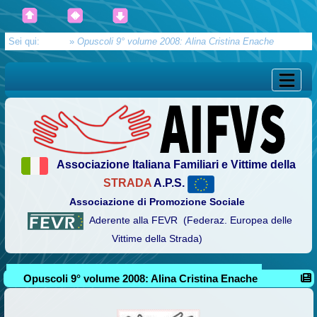
Sei qui:
Home
»
Opuscoli 9° volume 2008: Alina Cristina Enache
Associazione Italiana Familiari e Vittime della
STRADA
A.P.S.
Associazione di Promozione Sociale
Aderente alla FEVR (Federaz. Europea delle
Vittime della Strada)
Opuscoli 9° volume 2008: Alina Cristina Enache