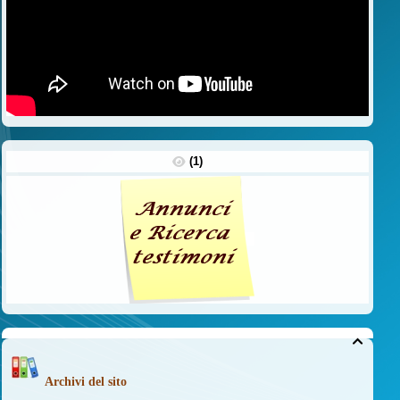
(1)

Archivi del sito