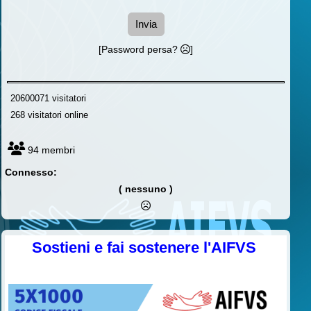
Invia
[Password persa?
]
20600071 visitatori
268 visitatori online
94 membri
Connesso:
( nessuno )
Sostieni e fai sostenere l'AIFVS