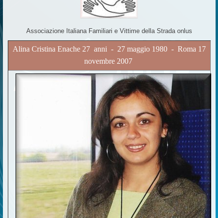
Associazione Italiana Familiari e Vittime della Strada onlus
Alina Cristina Enache 27 anni - 27 maggio 1980 - Roma 17
novembre 2007