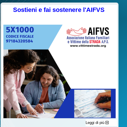
Sostieni e fai sostenere l'AIFVS
Leggi di più
C'è un modo di contribuire alle attività dell’A.I.F.V.S. a favore