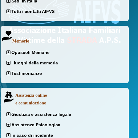
Sedi in Italia
Tutti i contatti AIFVS
Memorie
Opuscoli Memorie
I luoghi della memoria
Testimonianze
Assistenza online
e comunicazione
Giustizia e assistenza legale
Assistenza Psicologica
In caso di incidente