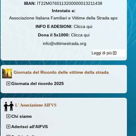
IBAN:
IT22M0760113200000013211438
Intestato a:
Associazione Italiana Familiari e Vittime della Strada aps
INFO E ADESIONI:
Clicca qui
Dona il 5x1000:
Clicca qui
info@vittimestrada.org
Leggi di più
Giornata del Ricordo delle vittime della strada
Giornata del ricordo 2025
L' Associazione AIFVS
Chi siamo
Aderisci all'AIFVS