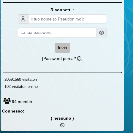
Riconnetti :
Invia
[Password persa?
]
20591560 visitatori
102 visitatori online
94 membri
Connesso:
( nessuno )