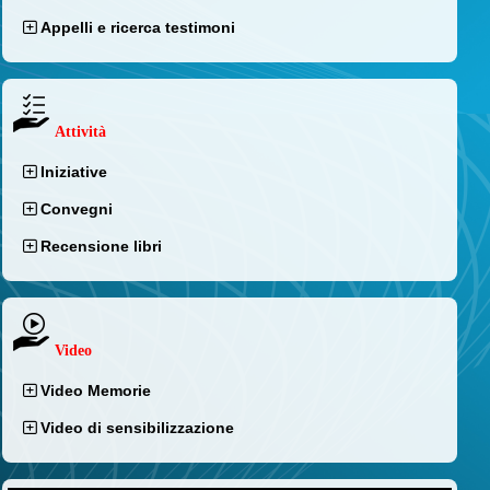
Appelli e ricerca testimoni
Attività
Iniziative
Convegni
Recensione libri
Video
Video Memorie
Video di sensibilizzazione