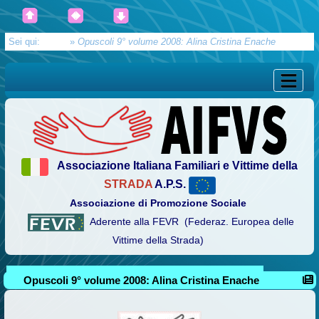
Sei qui:
Home
»
Opuscoli 9° volume 2008: Alina Cristina Enache
Associazione Italiana Familiari e Vittime della
STRADA
A.P.S.
Associazione di Promozione Sociale
Aderente alla FEVR (Federaz. Europea delle
Vittime della Strada)
Opuscoli 9° volume 2008: Alina Cristina Enache