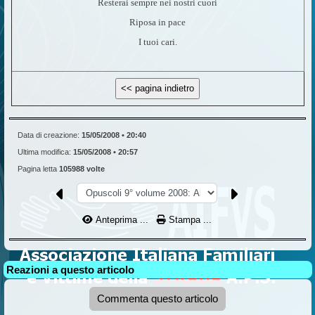
Resterai sempre nei nostri cuori
Riposa in pace
I tuoi cari.
Data di creazione:
15/05/2008 • 20:40
Ultima modifica:
15/05/2008 • 20:57
Pagina letta
105988 volte
Anteprima ...
Stampa ...
Reazioni a questo articolo
Commenta questo articolo