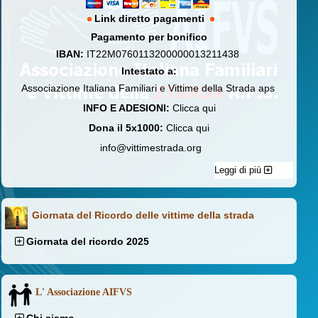
Link diretto pagamenti
Pagamento per bonifico
IBAN:
IT22M0760113200000013211438
Intestato a:
Associazione Italiana Familiari e Vittime della Strada aps
INFO E ADESIONI:
Clicca qui
Dona il 5x1000:
Clicca qui
info@vittimestrada.org
Leggi di più
Giornata del Ricordo delle vittime della strada
Giornata del ricordo 2025
L' Associazione AIFVS