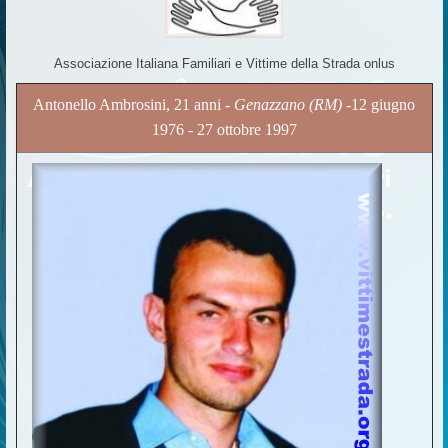
Associazione Italiana Familiari e Vittime della Strada onlus
Antonello Ambrosini, 21 anni -
Genazzano (RM)
-12 giugno
1976 - 27 ottobre 1997