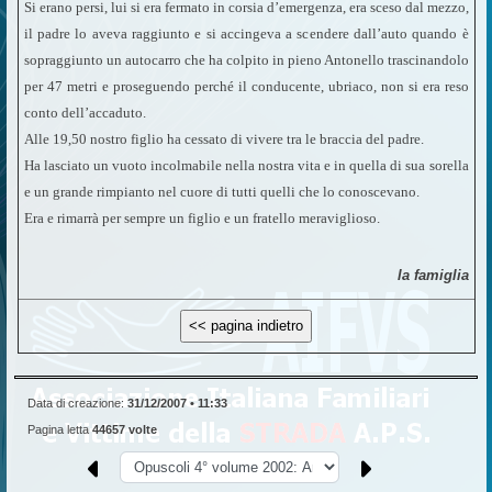
Si erano persi, lui si era fermato in corsia d’emergenza, era sceso dal mezzo,
il padre lo aveva raggiunto e si accingeva a scendere dall’auto quando è
sopraggiunto un autocarro che ha colpito in pieno Antonello trascinandolo
per 47 metri e proseguendo perché il conducente, ubriaco, non si era reso
conto dell’accaduto.
Alle 19,50 nostro figlio ha cessato di vivere tra le braccia del padre.
Ha lasciato un vuoto incolmabile nella nostra vita e in quella di sua sorella
e un grande rimpianto nel cuore di tutti quelli che lo conoscevano.
Era e rimarrà per sempre un figlio e un fratello meraviglioso.
la famiglia
Data di creazione:
31/12/2007 • 11:33
Pagina letta
44657 volte