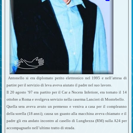
Antonello si era diplomato perito elettronico nel 1995 e nell’attesa di
partire per il servizio di leva aveva aiutato il padre nel suo lavoro.
Il 20 agosto ’97 era partito per il Car a Nocera Inferiore, era tornato il 14
ottobre a Roma e svolgeva servizio nella caserma Lancieri di Montebello.
Quella sera aveva avuto un permesso e veniva a casa per il compleanno
della sorella (18 anni); causa un guasto alla macchina aveva chiamato e il
padre gli era andato incontro al casello di Lunghezza (RM) sulla A24 per
accompagnarlo nell’ultimo tratto di strada.