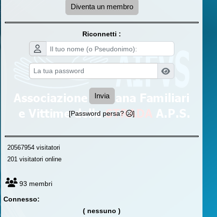
Diventa un membro
Riconnetti :
Invia
[Password persa?
]
20567954 visitatori
201 visitatori online
93 membri
Connesso:
( nessuno )