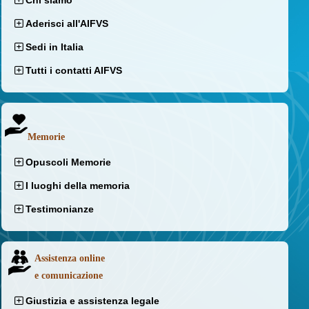
Chi siamo
Aderisci all'AIFVS
Sedi in Italia
Tutti i contatti AIFVS
Memorie
Opuscoli Memorie
I luoghi della memoria
Testimonianze
Assistenza online
e comunicazione
Giustizia e assistenza legale