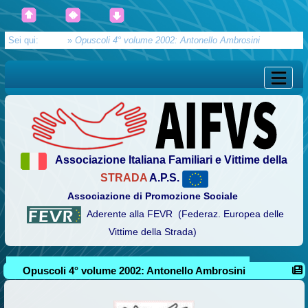
Sei qui:
Home
»
Opuscoli 4° volume 2002: Antonello Ambrosini
Associazione Italiana Familiari e Vittime della
STRADA
A.P.S.
Associazione di Promozione Sociale
Aderente alla FEVR (Federaz. Europea delle
Vittime della Strada)
Opuscoli 4° volume 2002: Antonello Ambrosini