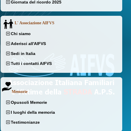
Giornata del ricordo 2025
L' Associazione AIFVS
Chi siamo
Aderisci all'AIFVS
Sedi in Italia
Tutti i contatti AIFVS
Memorie
Opuscoli Memorie
I luoghi della memoria
Testimonianze