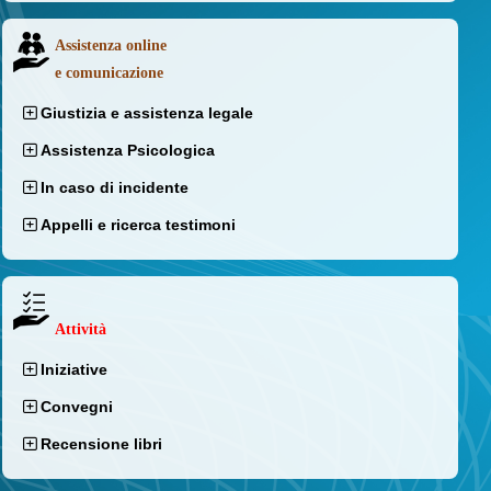
Assistenza online
e comunicazione
Giustizia e assistenza legale
Assistenza Psicologica
In caso di incidente
Appelli e ricerca testimoni
Attività
Iniziative
Convegni
Recensione libri