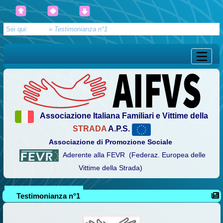
Sei qui:
Home
»
Testimonianza n°1
Associazione Italiana Familiari e Vittime della
STRADA
A.P.S.
Associazione di Promozione Sociale
Aderente alla FEVR (Federaz. Europea delle
Vittime della Strada)
Testimonianza n°1