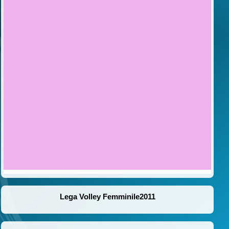
Lega Volley Femminile2011