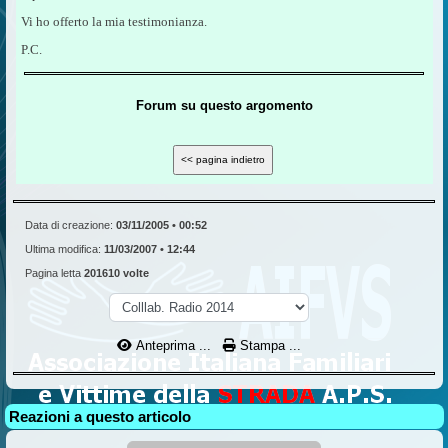
Vi ho offerto la mia testimonianza.
P.C.
Forum su questo argomento
Data di creazione:
03/11/2005 • 00:52
Ultima modifica:
11/03/2007 • 12:44
Pagina letta
201610 volte
Anteprima ...
Stampa ...
Reazioni a questo articolo