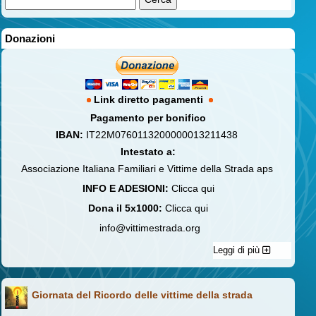
Donazioni
Link diretto pagamenti
Pagamento per bonifico
IBAN:
IT22M0760113200000013211438
Intestato a:
Associazione Italiana Familiari e Vittime della Strada aps
INFO E ADESIONI:
Clicca qui
Dona il 5x1000:
Clicca qui
info@vittimestrada.org
Leggi di più
Giornata del Ricordo delle vittime della strada