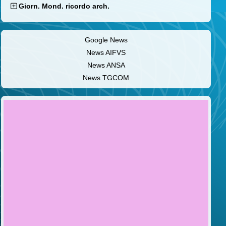
Giorn. Mond. ricordo arch.
Google News
News AIFVS
News ANSA
News TGCOM