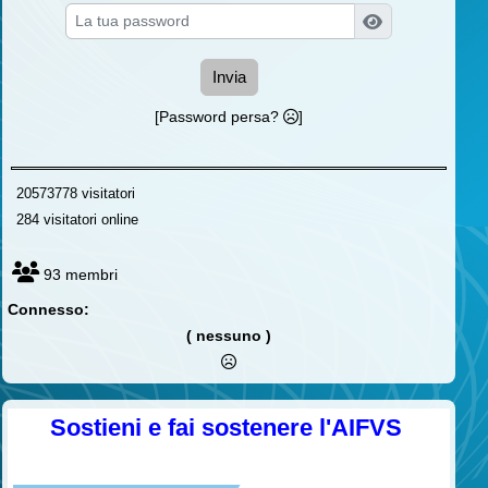
Invia
[Password persa?
]
20573778 visitatori
284 visitatori online
93 membri
Connesso:
( nessuno )
Sostieni e fai sostenere l'AIFVS