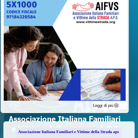
Leggi di più
C'è un modo di contribuire alle attività dell’A.I.F.V.S. a favore
delle vittime della strada e per dare giustizia ai superstiti ed ai
loro familiari che non costa nulla: devolvere il 5 per mille della
propria dichiarazione dei redditi all’A.I.F.V.S.
Associazione Italiana Familiari e Vittime della Strada aps
Come fare