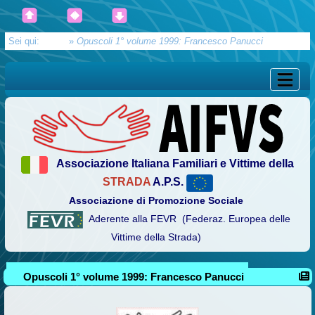
Sei qui:
Home
»
Opuscoli 1° volume 1999: Francesco Panucci
Associazione Italiana Familiari e Vittime della
STRADA
A.P.S.
Associazione di Promozione Sociale
Aderente alla FEVR (Federaz. Europea delle
Vittime della Strada)
Opuscoli 1° volume 1999: Francesco Panucci