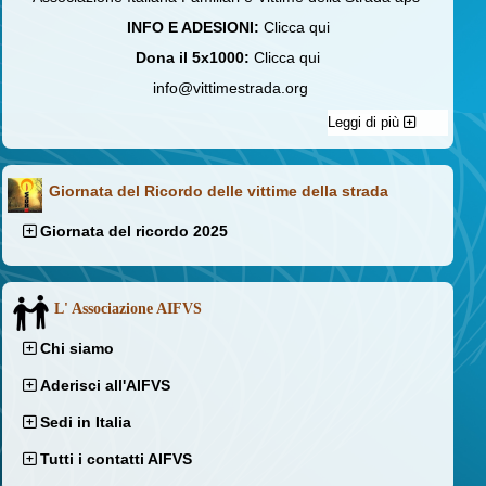
INFO E ADESIONI:
Clicca qui
Dona il 5x1000:
Clicca qui
info@vittimestrada.org
Leggi di più
Giornata del Ricordo delle vittime della strada
Giornata del ricordo 2025
L' Associazione AIFVS
Chi siamo
Aderisci all'AIFVS
Sedi in Italia
Tutti i contatti AIFVS