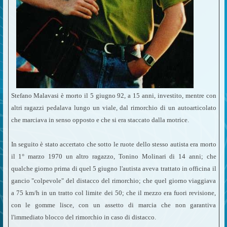
Stefano Malavasi è morto il 5 giugno 92, a 15 anni, investito, mentre con
altri ragazzi pedalava lungo un viale, dal rimorchio di un autoarticolato
che marciava in senso opposto e che si era staccato dalla motrice.
In seguito è stato accertato che sotto le ruote dello stesso autista era morto
il 1° marzo 1970 un altro ragazzo, Tonino Molinari di 14 anni; che
qualche giorno prima di quel 5 giugno l'autista aveva trattato in officina il
gancio "colpevole" del distacco del rimorchio; che quel giorno viaggiava
a 75 km/h in un tratto col limite dei 50; che il mezzo era fuori revisione,
con le gomme lisce, con un assetto di marcia che non garantiva
l'immediato blocco del rimorchio in caso di distacco.