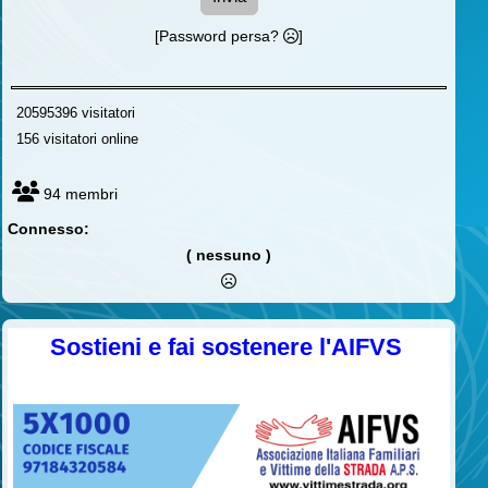
[Password persa?
]
20595396 visitatori
156 visitatori online
94 membri
Connesso:
( nessuno )
Sostieni e fai sostenere l'AIFVS