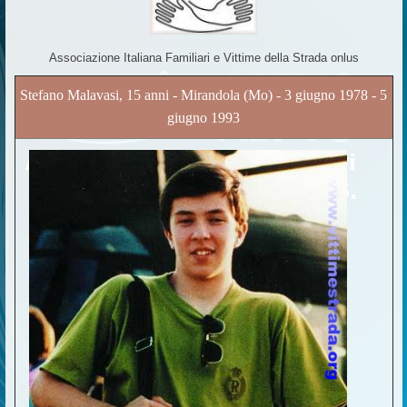
Associazione Italiana Familiari e Vittime della Strada onlus
Stefano Malavasi, 15 anni - Mirandola (Mo) - 3 giugno 1978 - 5
giugno 1993