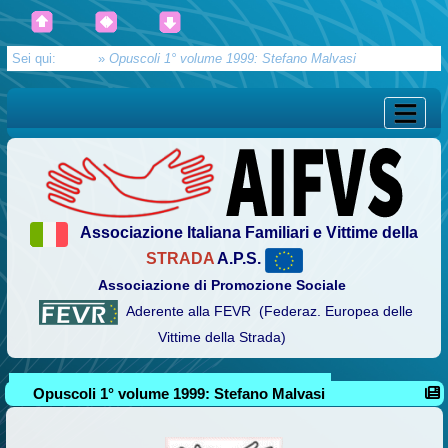
Sei qui:
Home
»
Opuscoli 1° volume 1999: Stefano Malvasi
Associazione Italiana Familiari e Vittime della
STRADA
A.P.S.
Associazione di Promozione Sociale
Aderente alla FEVR (Federaz. Europea delle
Vittime della Strada)
Opuscoli 1° volume 1999: Stefano Malvasi