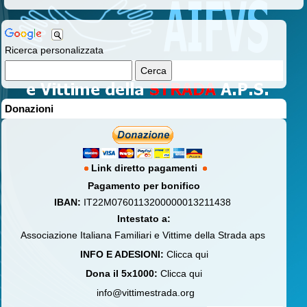
Ricerca personalizzata
Donazioni
Link diretto pagamenti
Pagamento per bonifico
IBAN:
IT22M0760113200000013211438
Intestato a:
Associazione Italiana Familiari e Vittime della Strada aps
INFO E ADESIONI:
Clicca qui
Dona il 5x1000:
Clicca qui
info@vittimestrada.org