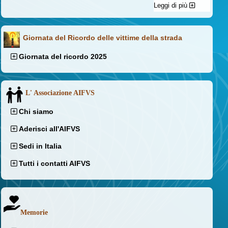
Leggi di più
Giornata del Ricordo delle vittime della strada
Giornata del ricordo 2025
L' Associazione AIFVS
Chi siamo
Aderisci all'AIFVS
Sedi in Italia
Tutti i contatti AIFVS
Memorie