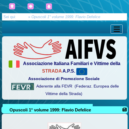
Sei qui:
Home
»
Opuscoli 1° volume 1999: Flavio Defelice
Associazione Italiana Familiari e Vittime della
STRADA
A.P.S.
Associazione di Promozione Sociale
Aderente alla FEVR (Federaz. Europea delle
Vittime della Strada)
Opuscoli 1° volume 1999: Flavio Defelice