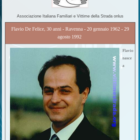
Associazione Italiana Familiari e Vittime della Strada onlus
Flavio De Felice, 30 anni - Ravenna - 20 gennaio 1962 - 29
agosto 1992
Flavio
nasce
a