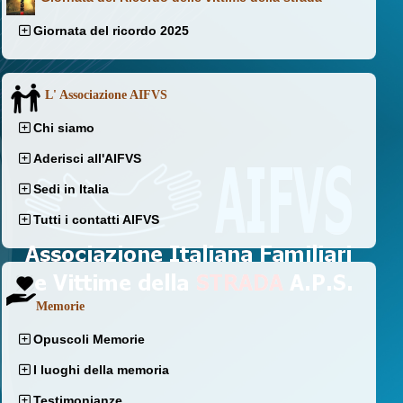
Giornata del ricordo 2025
L' Associazione AIFVS
Chi siamo
Aderisci all'AIFVS
Sedi in Italia
Tutti i contatti AIFVS
Memorie
Opuscoli Memorie
I luoghi della memoria
Testimonianze