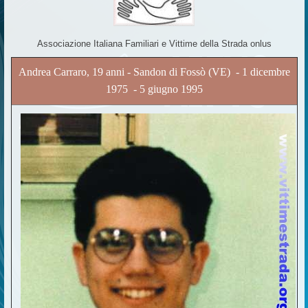
Associazione Italiana Familiari e Vittime della Strada onlus
Andrea Carraro, 19 anni - Sandon di Fossò (VE) - 1 dicembre
1975 - 5 giugno 1995