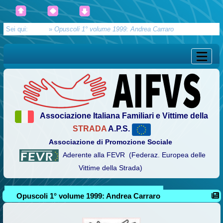
Sei qui:
Home
»
Opuscoli 1° volume 1999: Andrea Carraro
Associazione Italiana Familiari e Vittime della
STRADA
A.P.S.
Associazione di Promozione Sociale
Aderente alla FEVR (Federaz. Europea delle
Vittime della Strada)
Opuscoli 1° volume 1999: Andrea Carraro