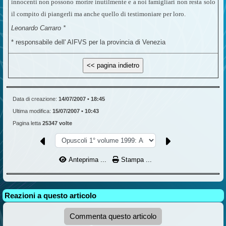
innocenti non possono morire inutilmente e a noi famigliari non resta solo
il compito di piangerli ma anche quello di testimoniare per loro.
Leonardo Carraro *
* responsabile dell' AIFVS per la provincia di Venezia
Data di creazione:
14/07/2007 • 18:45
Ultima modifica:
15/07/2007 • 10:43
Pagina letta
25347 volte
Anteprima ...
Stampa ...
Reazioni a questo articolo
Commenta questo articolo