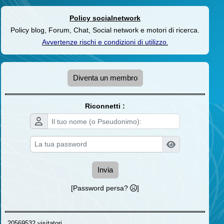
Policy socialnetwork
Policy blog, Forum, Chat, Social network e motori di ricerca.
Avvertenze rischi e condizioni di utilizzo
.
Diventa un membro
Riconnetti :
Invia
[Password persa?
]
20569532 visitatori