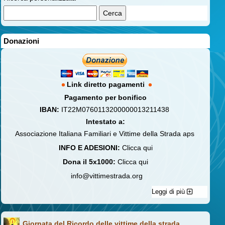
Donazioni
Link diretto pagamenti
Pagamento per bonifico
IBAN:
IT22M0760113200000013211438
Intestato a:
Associazione Italiana Familiari e Vittime della Strada aps
INFO E ADESIONI:
Clicca qui
Dona il 5x1000:
Clicca qui
info@vittimestrada.org
Leggi di più
Giornata del Ricordo delle vittime della strada