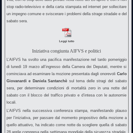
stop radio-televisivo e della carta stampata ed internet per sollecitare
un impegno comune e sviscerare i problemi della strage stradale e del
sabato sera.
Leggi tutto
Iniziativa congiunta AIFVS e politici
L’AIFVS ha svolto una pacifica manifestazione nel tardo pomeriggio
di lunedì 19 marzo all’ingresso della Camera dei Deputati, mentre si
cominciava ad esaminare la mozione presentata dagli onorevoli
Carlo
Giovanardi e Daniela
Santanchè
sul tema delle stragi del sabato
sera, per determinare condizioni di mortalità zero in una notte del
sabato con il blocco del traffico privato e d’intesa con le autonomie
locali.
L’AIFVS nella successiva conferenza stampa, manifestando plauso
per l’iniziativa, per passare dal momento propositivo della mozione a
quello attuativo, ha indicato come notte da scegliere quella di sabato
28 aprile compresa nella settimana mondiale della sicurezza stradale,