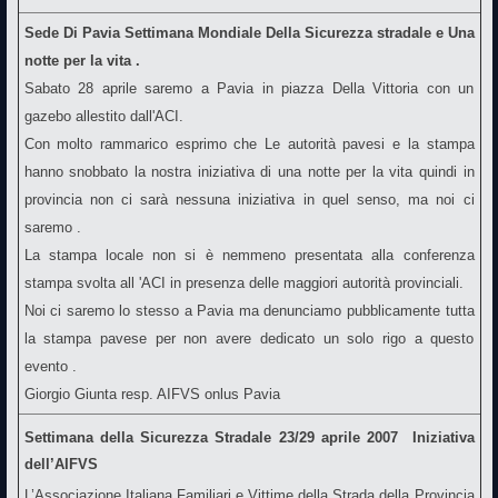
Sede Di Pavia Settimana Mondiale Della Sicurezza stradale e Una
notte per la vita .
Sabato 28 aprile saremo a Pavia in piazza Della Vittoria con un
gazebo allestito dall'ACI.
Con molto rammarico esprimo che Le autorità pavesi e la stampa
hanno snobbato la nostra iniziativa di una notte per la vita quindi in
provincia non ci sarà nessuna iniziativa in quel senso, ma noi ci
saremo .
La stampa locale non si è nemmeno presentata alla conferenza
stampa svolta all 'ACI in presenza delle maggiori autorità provinciali.
Noi ci saremo lo stesso a Pavia ma denunciamo pubblicamente tutta
la stampa pavese per non avere dedicato un solo rigo a questo
evento .
Giorgio Giunta resp. AIFVS onlus Pavia
Settimana della Sicurezza Stradale 23/29 aprile 2007  Iniziativa
dell’AIFVS
L’Associazione Italiana Familiari e Vittime della Strada della Provincia