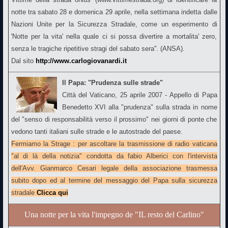
notte tra sabato 28 e domenica 29 aprile, nella settimana indetta dalle
Nazioni Unite per la Sicurezza Stradale, come un esperimento di
'Notte per la vita' nella quale ci si possa divertire a mortalita' zero,
senza le tragiche ripetitive stragi del sabato sera''. (ANSA).
Dal sito
http://www.carlogiovanardi.it
Il Papa: "Prudenza sulle strade"
Città del Vaticano, 25 aprile 2007 - Appello di Papa
Benedetto XVI alla "prudenza" sulla strada in nome
del "senso di responsabilità verso il prossimo" nei giorni di ponte che
vedono tanti italiani sulle strade e le autostrade del paese.
Fermiamo la Strage : per ascoltare la trasmissione di radio vaticana
"al di là della notizia" condotta da fabio Alberici con l'intervista
dell'Avv. Gianmarco Cesari legale della associazione trasmessa
subito dopo ed al termine del messaggio del Papa sulla sicurezza
stradale
Clicca qui
Una notte per la vita l'impegno de "IL resto del Carlino"