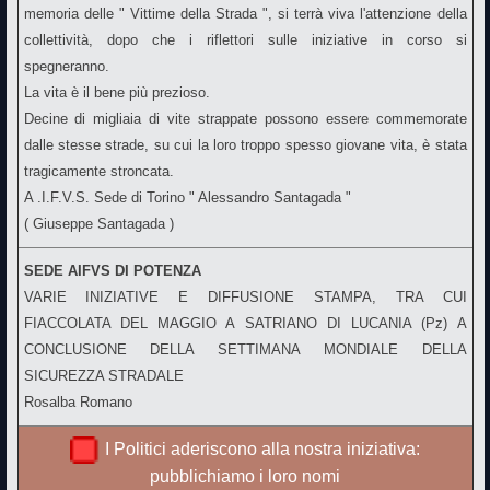
memoria delle " Vittime della Strada ", si terrà viva l'attenzione della
collettività, dopo che i riflettori sulle iniziative in corso si
spegneranno.
La vita è il bene più prezioso.
Decine di migliaia di vite strappate possono essere commemorate
dalle stesse strade, su cui la loro troppo spesso giovane vita, è stata
tragicamente stroncata.
A .I.F.V.S. Sede di Torino " Alessandro Santagada "
( Giuseppe Santagada )
SEDE AIFVS DI POTENZA
VARIE INIZIATIVE E DIFFUSIONE STAMPA, TRA CUI
FIACCOLATA DEL MAGGIO A SATRIANO DI LUCANIA (Pz) A
CONCLUSIONE DELLA SETTIMANA MONDIALE DELLA
SICUREZZA STRADALE
Rosalba Romano
I Politici aderiscono alla nostra iniziativa:
pubblichiamo i loro nomi