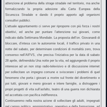
attenzione al problema della strage stradale nel territorio, ma anche
formalizzando la propria adesione alla Carta Europea della
Sicurezza Stradale e dando il proprio apporto agli organismi
consultivi pubblici.
L’attuale appuntamento ci serve per riproporre con più forza i nostri
obiettivi, ed anche per puntare l’attenzione sui giovani, come
indicato dalla Settimana Mondiale. La proposta dell’on. Giovanardi di
bloccare, d’intesa con le autonomie locali, il traffico privato in una
notte del sabato, per determinare condizioni di mortalità zero, trova
consenso nell’AIFVS, che precisa l’iniziativa per la data di sabato
28 aprile, definendola Una notte per la vita, ed aggiungendo il proprio
interesse ad un non stop radio-televisivo e di discussione internet
per sollecitare un impegno comune e sviscerare i problemi di quel
fenomeno che porta i giovani a morire sul fronte del divertimento e
poi tutti, giovani e meno giovani e intere famiglie, a distruggere i
propri progetti di vita sull’asfalto, teatro di una guerra non dichiarata
ed accettata con pacifica indifferenza.
Continueremo nella nostra azione di sollecitare gli adulti, impegnati
nel campo politico, amministrativo, operativo e della formazione, ad