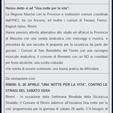
Hanno detto sì ad "Una notte per la vita":
La Regione Marche con le Province e moltissimi comuni coordinati
dall'ANCI, tra cui Ancona, ed inoltre i comuni di Ferrara, Fermo,
Bagnoli Irpino, Rimini.
Hanno previsto attività alternative allo sballo ed all'alcol la Provincia
di Messina con una serata analcolica con messaggi e musica, e
preceduta da una raccolta di proposte per la sicurezza da parte dei
giovani; i Comuni di San Benedetto del Tronto con una rassegna
musicale analcolica; il comune di Rovereto con un NO ai contributi
per feste alcoliche, una svolta culturale
che merita di essere sostenuta: una buona pratica da diffondere.
Da sestopotere.com
RIMINI: IL 28 APRILE "UNA NOTTE PER LA VITA", CONTRO LE
STRAGI DEL SABATO SERA
Rimini - In occasione della Settimana Mondiale della Sicurezza
Stradale, il Comune di Rimini aderisce all’iniziativa Una notte per la
vita’ programmata per la giornata di sabato 28 aprile. C’è bisogno di