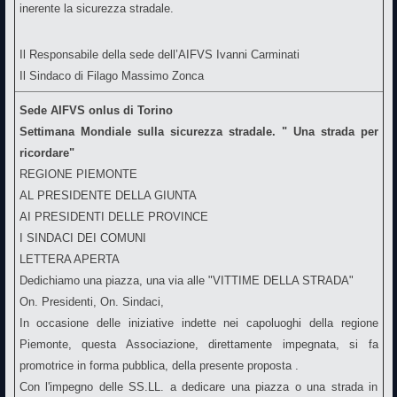
inerente la sicurezza stradale.
Il Responsabile della sede dell’AIFVS Ivanni Carminati
Il Sindaco di Filago Massimo Zonca
Sede AIFVS onlus di Torino
Settimana Mondiale sulla sicurezza stradale. " Una strada per
ricordare"
REGIONE PIEMONTE
AL PRESIDENTE DELLA GIUNTA
AI PRESIDENTI DELLE PROVINCE
I SINDACI DEI COMUNI
LETTERA APERTA
Dedichiamo una piazza, una via alle "VITTIME DELLA STRADA"
On. Presidenti, On. Sindaci,
In occasione delle iniziative indette nei capoluoghi della regione
Piemonte, questa Associazione, direttamente impegnata, si fa
promotrice in forma pubblica, della presente proposta .
Con l'impegno delle SS.LL. a dedicare una piazza o una strada in