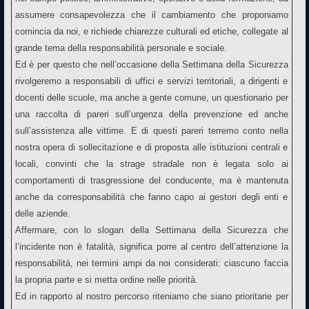
assumere consapevolezza che il cambiamento che proponiamo
comincia da noi, e richiede chiarezze culturali ed etiche, collegate al
grande tema della responsabilità personale e sociale.
Ed è per questo che nell’occasione della Settimana della Sicurezza
rivolgeremo a responsabili di uffici e servizi territoriali, a dirigenti e
docenti delle scuole, ma anche a gente comune, un questionario per
una raccolta di pareri sull’urgenza della prevenzione ed anche
sull’assistenza alle vittime. E di questi pareri terremo conto nella
nostra opera di sollecitazione e di proposta alle istituzioni centrali e
locali, convinti che la strage stradale non è legata solo ai
comportamenti di trasgressione del conducente, ma è mantenuta
anche da corresponsabilità che fanno capo ai gestori degli enti e
delle aziende.
Affermare, con lo slogan della Settimana della Sicurezza che
l’incidente non è fatalità, significa porre al centro dell’attenzione la
responsabilità, nei termini ampi da noi considerati: ciascuno faccia
la propria parte e si metta ordine nelle priorità.
Ed in rapporto al nostro percorso riteniamo che siano prioritarie per