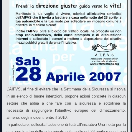
L’AIFVS, al fine di evitare che la Settimana della Sicurezza si risolva
in un elenco di buone intenzioni, propone azioni concrete in ciascun
settore che abbia a che fare con la sicurezza e sottolinea la
necessità di raggiungere l’obiettivo europeo del dimezzamento,
almeno, degli incidenti entro il 2010.
In particolare, sollecita l’adesione di tutti all’iniziativa Una notte per la
vita, con lo stop delle auto private nella notte del 28 aprile e con il non