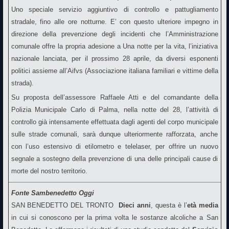
Uno speciale servizio aggiuntivo di controllo e pattugliamento
stradale, fino alle ore notturne. E’ con questo ulteriore impegno in
direzione della prevenzione degli incidenti che l’Amministrazione
comunale offre la propria adesione a Una notte per la vita, l’iniziativa
nazionale lanciata, per il prossimo 28 aprile, da diversi esponenti
politici assieme all’Aifvs (Associazione italiana familiari e vittime della
strada).
Su proposta dell’assessore Raffaele Atti e del comandante della
Polizia Municipale Carlo di Palma, nella notte del 28, l’attività di
controllo già intensamente effettuata dagli agenti del corpo municipale
sulle strade comunali, sarà dunque ulteriormente rafforzata, anche
con l’uso estensivo di etilometro e telelaser, per offrire un nuovo
segnale a sostegno della prevenzione di una delle principali cause di
morte del nostro territorio.
Fonte Sambenedetto Oggi
SAN BENEDETTO DEL TRONTO 
Dieci anni
, questa è l’
età media
in cui si conoscono per la prima volta le sostanze alcoliche a San