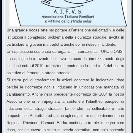
Una grande occasione
per portare all’attenzione dei cittadini e delle
istituzioni il complesso problema della sicurezza stradale, rivolta in
particolare ai giovani ma tradotta anche come nessun incidente.
Un’espressione sostenuta da organismi internazionali  ONU e OMS 
che spingendo in avanti l’obiettivo europeo del dimezzamento degli
incidenti entro il 2010, rafforza nel contempo la credibilità del nostro
obiettivo di fermare la strage stradale.
Si tratta poi di trasformare in azioni concrete le indicazioni date
perché le ricorrenze non si riducano in un’occasione mancata di
cambiamento. Anche nella precedente ricorrenza del 2004 la nostra
Associazione si è impegnata a sostenere l’obiettivo europeo di
riduzione della strage stradale, tant’è che ha sollecitato e fatto
proposte alle Prefetture ed anche agli organismi di coordinamento di
Regione, Province, Comuni. Ed ha continuato in tale impegno pure
dopo, per rimuovere lo stato di inerzia operativa, non solo ponendo