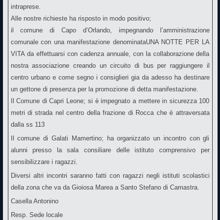
intraprese.
Alle nostre richieste ha risposto in modo positivo;
il comune di Capo d’Orlando, impegnando l’amministrazione
comunale con una manifestazione denominataUNA NOTTE PER LA
VITA da effettuarsi con cadenza annuale, con la collaborazione della
nostra associazione creando un circuito di bus per raggiungere il
centro urbano e come segno i consiglieri gia da adesso ha destinare
un gettone di presenza per la promozione di detta manifestazione.
Il Comune di Capri Leone; si è impegnato a mettere in sicurezza 100
metri di strada nel centro della frazione di Rocca che è attraversata
dalla ss 113
Il comune di Galati Mamertino; ha organizzato un incontro con gli
alunni presso la sala consiliare delle istituto comprensivo per
sensibilizzare i ragazzi.
Diversi altri incontri saranno fatti con ragazzi negli istituti scolastici
della zona che va da Gioiosa Marea a Santo Stefano di Camastra.
Casella Antonino
Resp. Sede locale