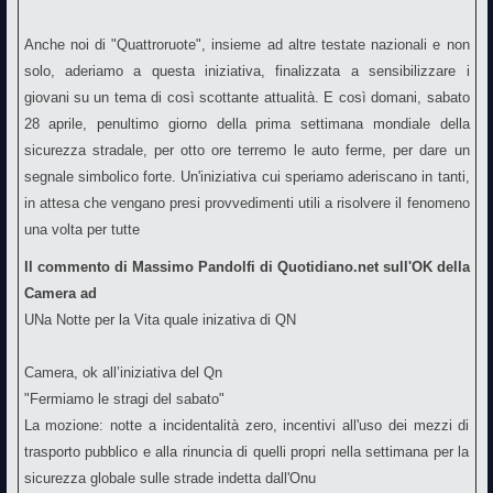
Anche noi di "Quattroruote", insieme ad altre testate nazionali e non
solo, aderiamo a questa iniziativa, finalizzata a sensibilizzare i
giovani su un tema di così scottante attualità. E così domani, sabato
28 aprile, penultimo giorno della prima settimana mondiale della
sicurezza stradale, per otto ore terremo le auto ferme, per dare un
segnale simbolico forte. Un'iniziativa cui speriamo aderiscano in tanti,
in attesa che vengano presi provvedimenti utili a risolvere il fenomeno
una volta per tutte
Il commento di Massimo Pandolfi di Quotidiano.net sull'OK della
Camera ad
UNa Notte per la Vita quale inizativa di QN
Camera, ok all’iniziativa del Qn
"Fermiamo le stragi del sabato"
La mozione: notte a incidentalità zero, incentivi all'uso dei mezzi di
trasporto pubblico e alla rinuncia di quelli propri nella settimana per la
sicurezza globale sulle strade indetta dall'Onu