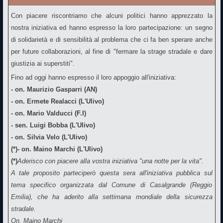
Con piacere riscontriamo che alcuni politici hanno apprezzato la
nostra iniziativa ed hanno espresso la loro partecipazione: un segno
di solidarietà e di sensibilità al problema che ci fa ben sperare anche
per future collaborazioni, al fine di "fermare la strage stradale e dare
giustizia ai superstiti".
Fino ad oggi hanno espresso il loro appoggio all'iniziativa:
- on. Maurizio Gasparri (AN)
- on. Ermete Realacci (L'Ulivo)
- on. Mario Valducci (F.I)
- sen. Luigi Bobba (L'Ulivo)
- on. Silvia Velo (L'Ulivo)
(*)- on. Maino Marchi (L'Ulivo)
(*)
Aderisco con piacere alla vostra iniziativa "una notte per la vita".
A tale proposito parteciperò questa sera all'iniziativa pubblica sul
tema specifico organizzata dal Comune di Casalgrande (Reggio
Emilia), che ha aderito alla settimana mondiale della sicurezza
stradale.
On. Maino Marchi