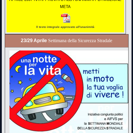
META
Il testo integrale approvato all'unanimità
23/29 Aprile
Settimana della Sicurezza Stradale