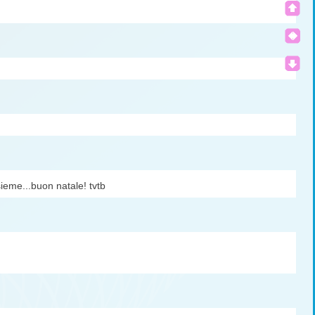
ieme...buon natale! tvtb