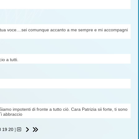
 la tua voce....sei comunque accanto a me sempre e mi accompagni
o a tutti.
iamo impotenti di fronte a tutto ciò. Cara Patrizia sii forte, ti sono
Ti abbraccio
8
19
20
]