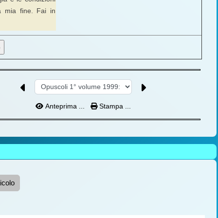
 mia fine. Fai in
Anteprima ...
Stampa ...
icolo