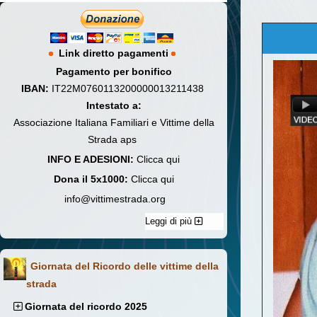
Link diretto pagamenti
Pagamento per bonifico
IBAN:
IT22M0760113200000013211438
Intestato a:
Associazione Italiana Familiari e Vittime della
Strada aps
INFO E ADESIONI:
Clicca qui
Dona il 5x1000:
Clicca qui
info@vittimestrada.org
Leggi di più
Giornata del Ricordo delle vittime della
strada
Giornata del ricordo 2025