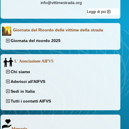
info@vittimestrada.org
Leggi di più
Giornata del Ricordo delle vittime della strada
Giornata del ricordo 2025
L' Associazione AIFVS
Chi siamo
Aderisci all'AIFVS
Sedi in Italia
Tutti i contatti AIFVS
Memorie