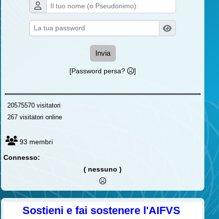
Invia
[Password persa?
]
20575570 visitatori
267 visitatori online
93 membri
Connesso:
( nessuno )
Sostieni e fai sostenere l'AIFVS