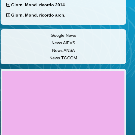
Giorn. Mond. ricordo 2014
Giorn. Mond. ricordo arch.
Google News
News AIFVS
News ANSA
News TGCOM