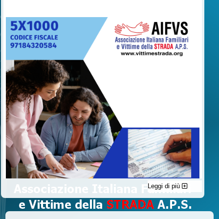
Leggi di più
C'è un modo di contribuire alle attività dell’A.I.F.V.S. a favore
delle vittime della strada e per dare giustizia ai superstiti ed ai
loro familiari che non costa nulla: devolvere il 5 per mille della