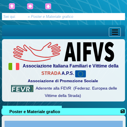
Sei qui:
Home
»
Poster e Materiale grafico
Associazione Italiana Familiari e Vittime della
STRADA
A.P.S.
Associazione di Promozione Sociale
Aderente alla FEVR (Federaz. Europea delle
Vittime della Strada)
Poster e Materiale grafico