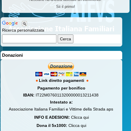
Sii il primo!
Ricerca personalizzata
Donazioni
Link diretto pagamenti
Pagamento per bonifico
IBAN:
IT22M0760113200000013211438
Intestato a:
Associazione Italiana Familiari e Vittime della Strada aps
INFO E ADESIONI:
Clicca qui
Dona il 5x1000:
Clicca qui