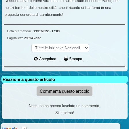
Nessuno deve perdere vita e salute sulle strade dei nostri Paesi, dei
nostri territori, delle nostre città: che il ricordo si trasformi in una
proposta concreta di cambiamento!
Data di creazione:
13/11/2022 • 17:09
Pagina letta
29894 volte
Anteprima ...
Stampa ...
Reazioni a questo articolo
Commenta questo articolo
Nessuno ha ancora lasciato un commento.
Sii il primo!