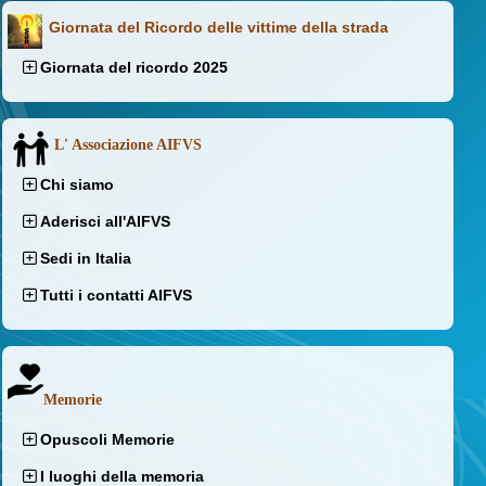
Giornata del Ricordo delle vittime della strada
Giornata del ricordo 2025
L' Associazione AIFVS
Chi siamo
Aderisci all'AIFVS
Sedi in Italia
Tutti i contatti AIFVS
Memorie
Opuscoli Memorie
I luoghi della memoria