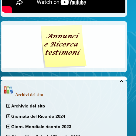

Archivi del sito
Archivio del sito
Giornata del Ricordo 2024
Giorn. Mondiale ricordo 2023