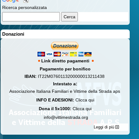
Ricerca personalizzata
Donazioni
Link diretto pagamenti
Pagamento per bonifico
IBAN:
IT22M0760113200000013211438
Intestato a:
Associazione Italiana Familiari e Vittime della Strada aps
INFO E ADESIONI:
Clicca qui
Dona il 5x1000:
Clicca qui
info@vittimestrada.org
Leggi di più