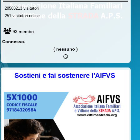
20583213 visitatori
251 visitatori online
93 membri
Connesso:
( nessuno )
Sostieni e fai sostenere l'AIFVS