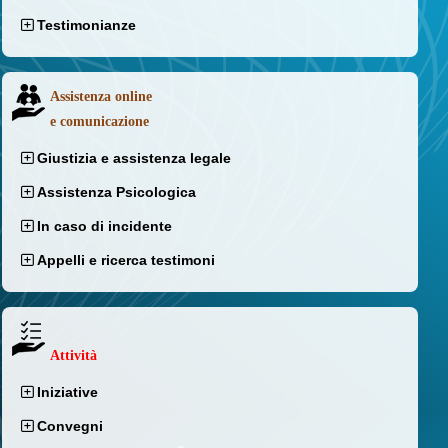
Testimonianze
Assistenza online
e comunicazione
Giustizia e assistenza legale
Assistenza Psicologica
In caso di incidente
Appelli e ricerca testimoni
Attività
Iniziative
Convegni