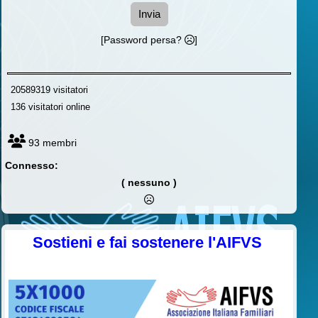
Invia
[Password persa?
]
20589319 visitatori
136 visitatori online
93 membri
Connesso:
( nessuno )
Sostieni e fai sostenere l'AIFVS