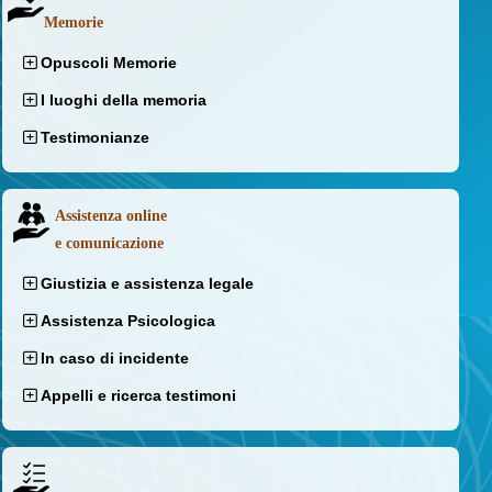
Memorie
Opuscoli Memorie
I luoghi della memoria
Testimonianze
Assistenza online
e comunicazione
Giustizia e assistenza legale
Assistenza Psicologica
In caso di incidente
Appelli e ricerca testimoni