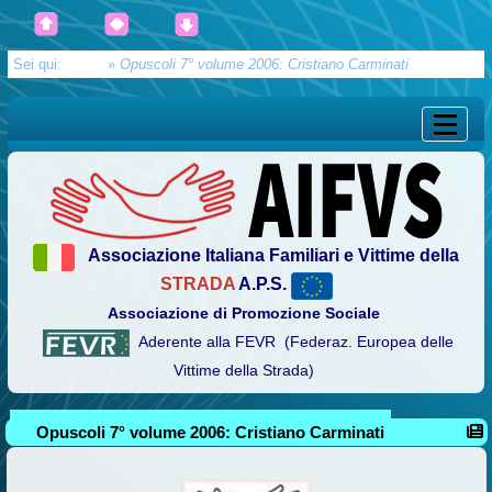
Sei qui:
Home
»
Opuscoli 7° volume 2006: Cristiano Carminati
Associazione Italiana Familiari e Vittime della
STRADA
A.P.S.
Associazione di Promozione Sociale
Aderente alla FEVR (Federaz. Europea delle
Vittime della Strada)
Opuscoli 7° volume 2006: Cristiano Carminati