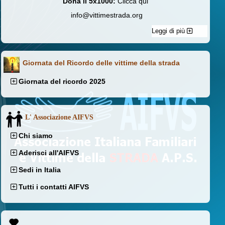
Dona il 5x1000:
Clicca qui
info@vittimestrada.org
Leggi di più
Giornata del Ricordo delle vittime della strada
Giornata del ricordo 2025
L' Associazione AIFVS
Chi siamo
Aderisci all'AIFVS
Sedi in Italia
Tutti i contatti AIFVS