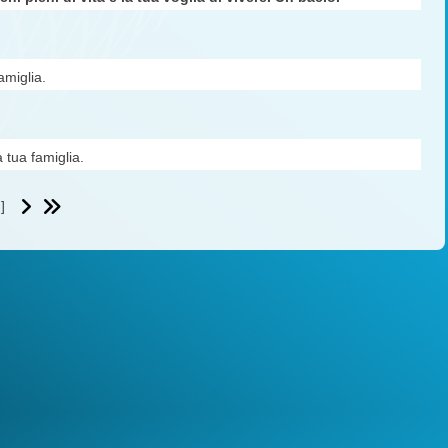
amiglia.
 tua famiglia.
]