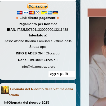
Link diretto pagamenti
Pagamento per bonifico
IBAN:
IT22M0760113200000013211438
Intestato a:
Associazione Italiana Familiari e Vittime della
Strada aps
INFO E ADESIONI:
Clicca qui
Dona il 5x1000:
Clicca qui
info@vittimestrada.org
Leggi di più
Giornata del Ricordo delle vittime della
strada
Giornata del ricordo 2025