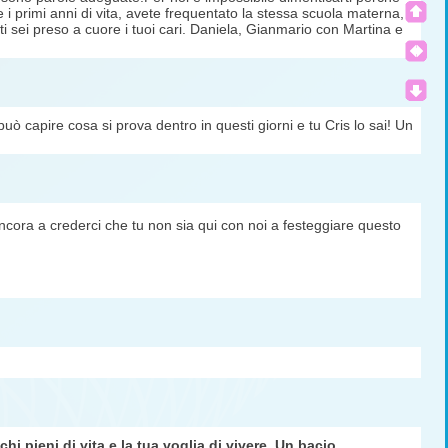
me i primi anni di vita, avete frequentato la stessa scuola materna,
ti sei preso a cuore i tuoi cari. Daniela, Gianmario con Martina e
i può capire cosa si prova dentro in questi giorni e tu Cris lo sai! Un
ncora a crederci che tu non sia qui con noi a festeggiare questo
i pieni di vita e la tua voglia di vivere. Un bacio.