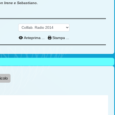
n Irene e Sebastiano.
Anteprima ...
Stampa ...
icolo