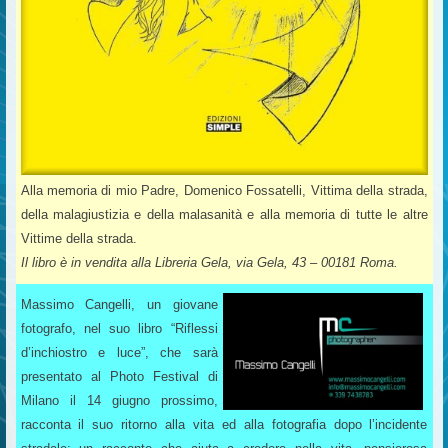
Alla memoria di mio Padre, Domenico Fossatelli, Vittima della strada,
della malagiustizia e della malasanità e alla memoria di tutte le altre
Vittime della strada.
Il libro è in vendita alla Libreria Gela, via Gela, 43 – 00181 Roma.
Massimo Cangelli, un giovane
fotografo, nel suo libro “Riflessi
d’inchiostro e luce”, che sarà
presentato al Photo Festival di
Milano il 14 giugno prossimo,
racconta il suo ritorno alla vita ed alla fotografia dopo l’incidente