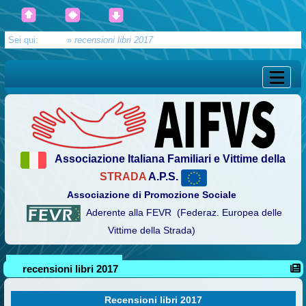
Sei qui:
Home
»
recensioni libri 2017
Associazione Italiana Familiari e Vittime della
STRADA
A.P.S.
Associazione di Promozione Sociale
Aderente alla FEVR (Federaz. Europea delle
Vittime della Strada)
recensioni libri 2017
Recensioni libri 2017