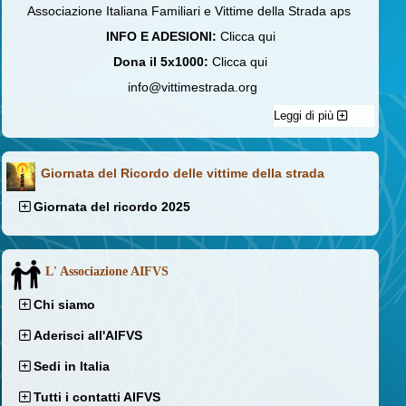
Associazione Italiana Familiari e Vittime della Strada aps
INFO E ADESIONI:
Clicca qui
Dona il 5x1000:
Clicca qui
info@vittimestrada.org
Leggi di più
Giornata del Ricordo delle vittime della strada
Giornata del ricordo 2025
L' Associazione AIFVS
Chi siamo
Aderisci all'AIFVS
Sedi in Italia
Tutti i contatti AIFVS