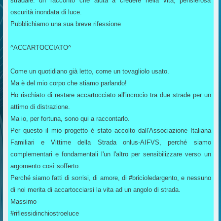
stradale: un racconto che aiuta a credere nella vita, pensierosa
oscurità inondata di luce.
Pubblichiamo una sua breve rifessione
^ACCARTOCCIATO^
Come un quotidiano già letto, come un tovagliolo usato.
Ma è del mio corpo che stiamo parlando!
Ho rischiato di restare accartocciato all'incrocio tra due strade per un
attimo di distrazione.
Ma io, per fortuna, sono qui a raccontarlo.
Per questo il mio progetto è stato accolto dall'Associazione Italiana
Familiari e Vittime della Strada onlus-AIFVS, perché siamo
complementari e fondamentali l'un l'altro per sensibilizzare verso un
argomento così sofferto.
Perché siamo fatti di sorrisi, di amore, di #bricioledargento, e nessuno
di noi merita di accartocciarsi la vita ad un angolo di strada.
Massimo
#riflessidinchiostroeluce