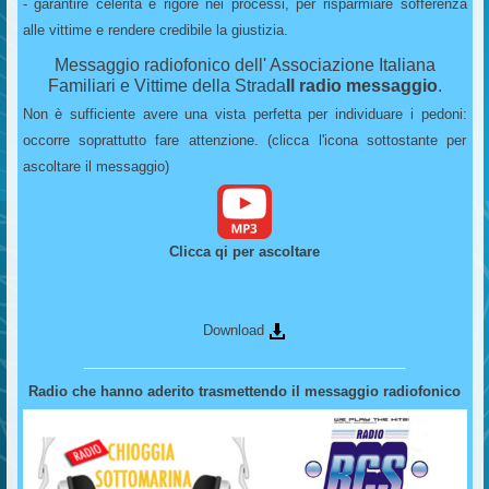
- garantire celerità e rigore nei processi, per risparmiare sofferenza
alle vittime e rendere credibile la giustizia.
Messaggio radiofonico dell' Associazione Italiana
Familiari e Vittime della Strada
Il radio messaggio
.
Non è sufficiente avere una vista perfetta per individuare i pedoni:
occorre soprattutto fare attenzione. (clicca l'icona sottostante per
ascoltare il messaggio)
Clicca qi per ascoltare
Download
__________________________________________
Radio che hanno aderito trasmettendo il messaggio radiofonico