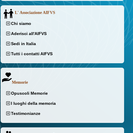
L' Associazione AIFVS
Chi siamo
Aderisci all'AIFVS
Sedi in Italia
Tutti i contatti AIFVS
Memorie
Opuscoli Memorie
I luoghi della memoria
Testimonianze