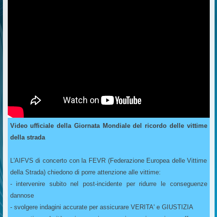
Video ufficiale della Giornata Mondiale del ricordo delle vittime
della strada
L'AIFVS di concerto con la FEVR (Federazione Europea delle Vittime
della Strada) chiedono di porre attenzione alle vittime:
- intervenire subito nel post-incidente per ridurre le conseguenze
dannose
- svolgere indagini accurate per assicurare VERITA' e GIUSTIZIA