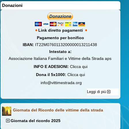
Donazioni
Link diretto pagamenti
Pagamento per bonifico
IBAN:
IT22M0760113200000013211438
Intestato a:
Associazione Italiana Familiari e Vittime della Strada aps
INFO E ADESIONI:
Clicca qui
Dona il 5x1000:
Clicca qui
info@vittimestrada.org
Leggi di più
Giornata del Ricordo delle vittime della strada
Giornata del ricordo 2025