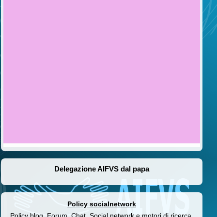
Delegazione AIFVS dal papa
Policy socialnetwork
Policy blog, Forum, Chat, Social network e motori di ricerca.