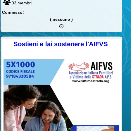
93 membri
Connesso:
( nessuno )
Sostieni e fai sostenere l'AIFVS