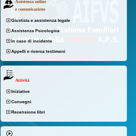
Assistenza online
e comunicazione
Giustizia e assistenza legale
Assistenza Psicologica
In caso di incidente
Appelli e ricerca testimoni
Attività
Iniziative
Convegni
Recensione libri