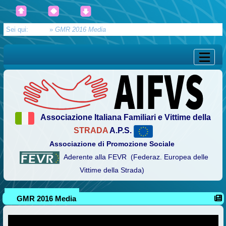
Sei qui:
Home
»
GMR 2016 Media
Associazione Italiana Familiari e Vittime della
STRADA
A.P.S.
Associazione di Promozione Sociale
Aderente alla FEVR (Federaz. Europea delle
Vittime della Strada)
GMR 2016 Media