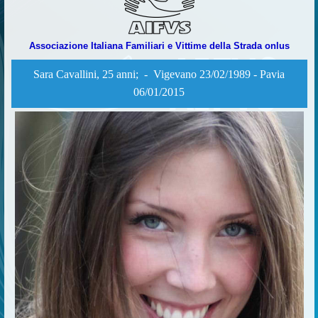
Associazione Italiana Familiari e Vittime della Strada onlus
Sara Cavallini
, 25 anni; - Vigevano 23/02/1989 - Pavia
06/01/2015