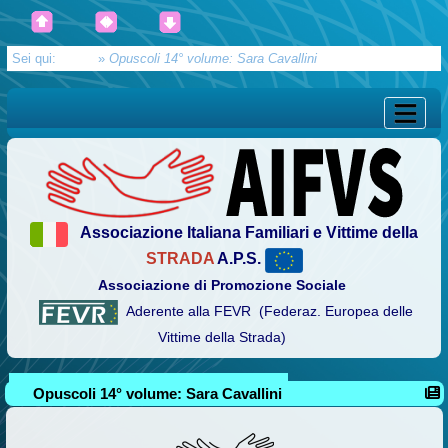
Sei qui:
Home
»
Opuscoli 14° volume: Sara Cavallini
Associazione Italiana Familiari e Vittime della
STRADA
A.P.S.
Associazione di Promozione Sociale
Aderente alla FEVR (Federaz. Europea delle
Vittime della Strada)
Opuscoli 14° volume: Sara Cavallini