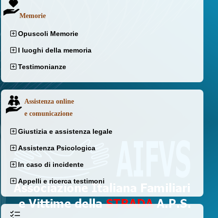
Memorie
Opuscoli Memorie
I luoghi della memoria
Testimonianze
Assistenza online
e comunicazione
Giustizia e assistenza legale
Assistenza Psicologica
In caso di incidente
Appelli e ricerca testimoni