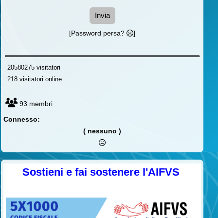
Invia
[Password persa?
]
20580275 visitatori
218 visitatori online
93 membri
Connesso:
( nessuno )
Sostieni e fai sostenere l'AIFVS