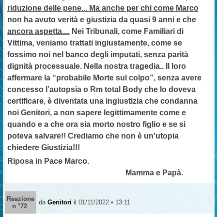
riduzione delle pene... Ma anche per chi come Marco
non ha avuto verità e giustizia da
quasi 9 anni e che
ancora aspetta....
Nei Tribunali, come Familiari di
Vittima, veniamo trattati ingiustamente, come se
fossimo noi nel banco degli imputati, senza parità
dignità processuale. Nella nostra tragedia.. Il loro
affermare la “probabile Morte sul colpo”, senza avere
concesso l’autopsia o Rm total Body che lo doveva
certificare, è diventata una ingiustizia che condanna
noi Genitori, a non sapere legittimamente come e
quando e a che ora sia morto nostro figlio e se si
poteva salvare!! Crediamo che non è un'utopia
chiedere Giustizia!!!
Riposa in Pace Marco.
Mamma e Papà.
Reazione
da
Genitori
il 01/11/2022 • 13:11
n °72