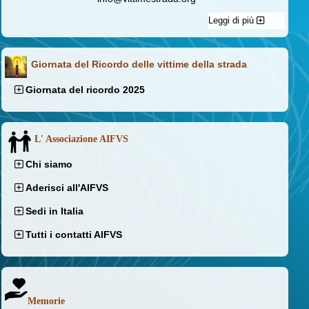
Leggi di più
Giornata del Ricordo delle vittime della strada
Giornata del ricordo 2025
L' Associazione AIFVS
Chi siamo
Aderisci all'AIFVS
Sedi in Italia
Tutti i contatti AIFVS
Memorie