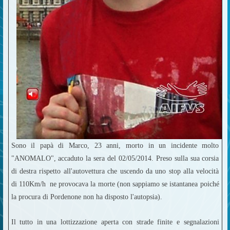
Sono il papà di Marco, 23 anni, morto in un incidente molto
"ANOMALO", accaduto la sera del 02/05/2014. Preso sulla sua corsia
di destra rispetto all'autovettura che uscendo da uno stop alla velocità
di 110Km/h ne provocava la morte (non sappiamo se istantanea poiché
la procura di Pordenone non ha disposto l'autopsia).
Il tutto in una lottizzazione aperta con strade finite e segnalazioni