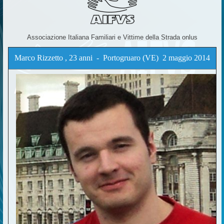
Associazione Italiana Familiari e Vittime della Strada onlus
Marco Rizzetto , 23 anni - Portogruaro (VE)
2 maggio 2014