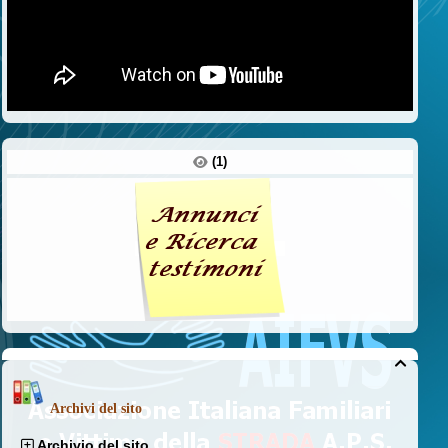
(1)

Archivi del sito
Archivio del sito