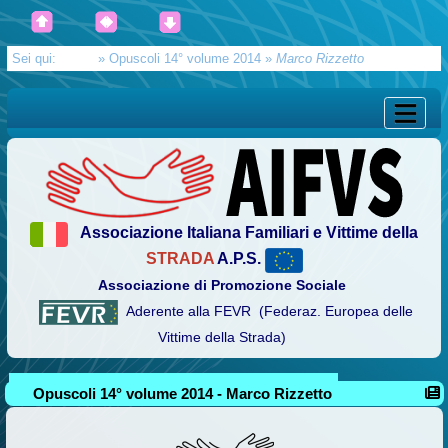
Sei qui:
Home
»
Opuscoli 14° volume 2014
»
Marco Rizzetto
Associazione Italiana Familiari e Vittime della
STRADA
A.P.S.
Associazione di Promozione Sociale
Aderente alla FEVR (Federaz. Europea delle
Vittime della Strada)
Opuscoli 14° volume 2014 - Marco Rizzetto