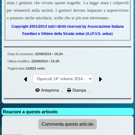
aiuta i genitori che vivono queste tragedie. La legge aiuta i colpevoli
per reinserirli nella società. I genitori devono imparare a sopravvivere
o possono anche suicidarsi, scelte che ai più non interessano.
Copyright 2001/2014 tutti i diritti riservati by Associazione Italiana
Familiari e Vittime della Strada onlus (A.I.F.V.S. onlus)
Data di creazione:
22/09/2014 • 15:24
Ultima modifica:
22/09/2014 • 15:29
Pagina letta
142822 volte
Anteprima ...
Stampa ...
Reazioni a questo articolo
Commenta questo articolo