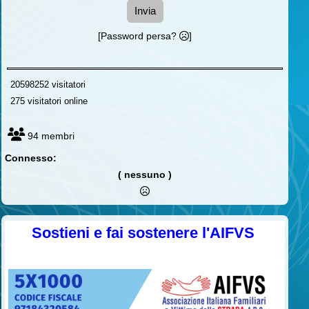
Invia
[Password persa?
]
20598252 visitatori
275 visitatori online
94 membri
Connesso:
( nessuno )
Sostieni e fai sostenere l'AIFVS