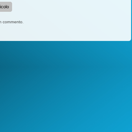
icolo
un commento.