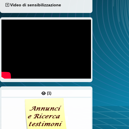
Video di sensibilizzazione
(1)