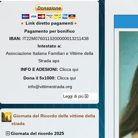
Link diretto pagamenti
Pagamento per bonifico
IBAN:
IT22M0760113200000013211438
Intestato a:
Associazione Italiana Familiari e Vittime della
Strada aps
INFO E ADESIONI:
Clicca qui
Dona il 5x1000:
Clicca qui
info@vittimestrada.org
Leggi di più
Giornata del Ricordo delle vittime della
strada
Giornata del ricordo 2025