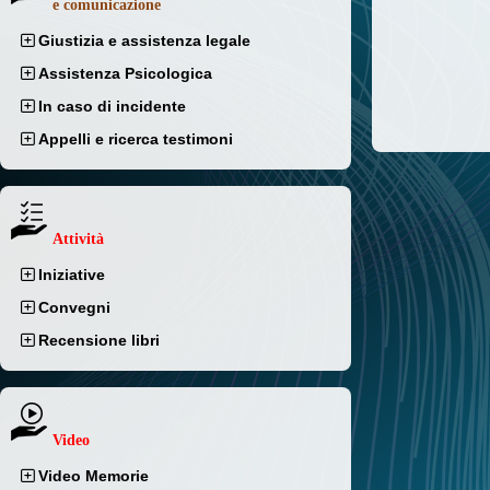
e comunicazione
Giustizia e assistenza legale
Assistenza Psicologica
In caso di incidente
Appelli e ricerca testimoni
Attività
Iniziative
Convegni
Recensione libri
Video
Video Memorie