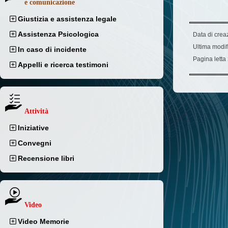
e comunicazione
Giustizia e assistenza legale
Assistenza Psicologica
Data di crea
Ultima modif
In caso di incidente
Pagina letta
Appelli e ricerca testimoni
Attività
Iniziative
Convegni
Recensione libri
Video
Video Memorie