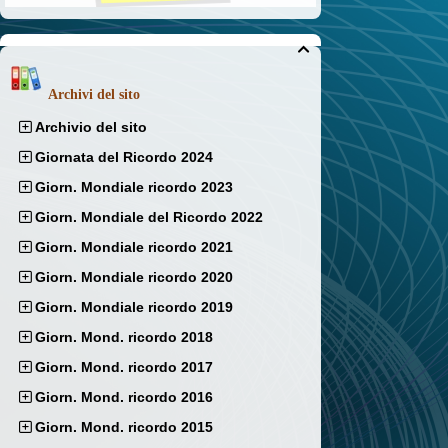

Archivi del sito
Archivio del sito
Giornata del Ricordo 2024
Giorn. Mondiale ricordo 2023
Giorn. Mondiale del Ricordo 2022
Giorn. Mondiale ricordo 2021
Giorn. Mondiale ricordo 2020
Giorn. Mondiale ricordo 2019
Giorn. Mond. ricordo 2018
Giorn. Mond. ricordo 2017
Giorn. Mond. ricordo 2016
Giorn. Mond. ricordo 2015