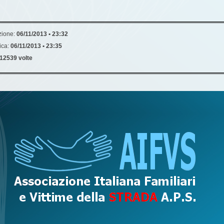
zione:
06/11/2013 • 23:32
ica:
06/11/2013 • 23:35
12539 volte