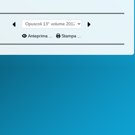
Anteprima ...
Stampa ...