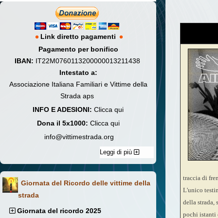
Link diretto pagamenti
Pagamento per bonifico
IBAN:
IT22M0760113200000013211438
Intestato a:
Associazione Italiana Familiari e Vittime della
Strada aps
INFO E ADESIONI:
Clicca qui
Dona il 5x1000:
Clicca qui
info@vittimestrada.org
Leggi di più
traccia di fre
Giornata del Ricordo delle vittime della
L'unico testi
strada
della strada,
Giornata del ricordo 2025
pochi istanti