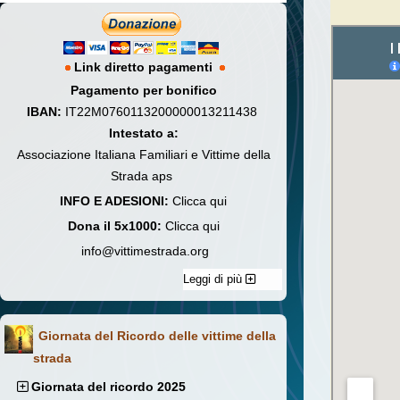
Link diretto pagamenti
Pagamento per bonifico
IBAN:
IT22M0760113200000013211438
Intestato a:
Associazione Italiana Familiari e Vittime della
Strada aps
INFO E ADESIONI:
Clicca qui
Dona il 5x1000:
Clicca qui
info@vittimestrada.org
Leggi di più
Giornata del Ricordo delle vittime della
strada
Giornata del ricordo 2025