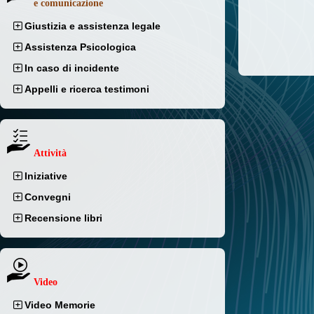
e comunicazione
Giustizia e assistenza legale
Assistenza Psicologica
In caso di incidente
Appelli e ricerca testimoni
Attività
Iniziative
Convegni
Recensione libri
Video
Video Memorie