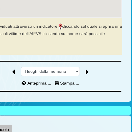
ividuati attraverso un indicatore
cliccando sul quale si aprirà una
uscoli vittime dell’AIFVS cliccando sul nome sarà possibile
Anteprima ...
Stampa ...
icolo