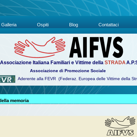
Galleria
Ospiti
Blog
Contattaci
Associazione Italiana Familiari e Vittime della
STRADA
A.P.
Associazione di Promozione Sociale
Aderente alla FEVR (Federaz. Europea delle Vittime della St
 della memoria