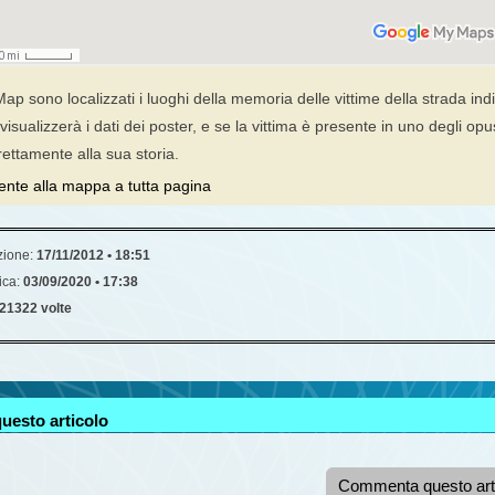
p sono localizzati i luoghi della memoria delle vittime della strada ind
isualizzerà i dati dei poster, e se la vittima è presente in uno degli op
ettamente alla sua storia.
ente alla mappa a tutta pagina
zione:
17/11/2012 • 18:51
ica:
03/09/2020 • 17:38
21322 volte
uesto articolo
Commenta questo art