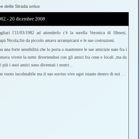
me della Strada onlus
982 - 20 dicembre 2008
liari l'11/03/1982 ad attenderlo c'è la sorella Veronica di 18mesi,
 Nicola,fin da piccolo amava arrampicarsi e le sue costruzioni.
 una forte sensibilità che lo porta a mantenere le sue amicizie nate fra i
amava vivere la notte divertendosi con gli amici fra cene e locali ,ma da
 più i suoi amici sono diventati i nostri...
n vuoto incolmabile ma il suo sorriso vive ogni istante dentro di noi ....