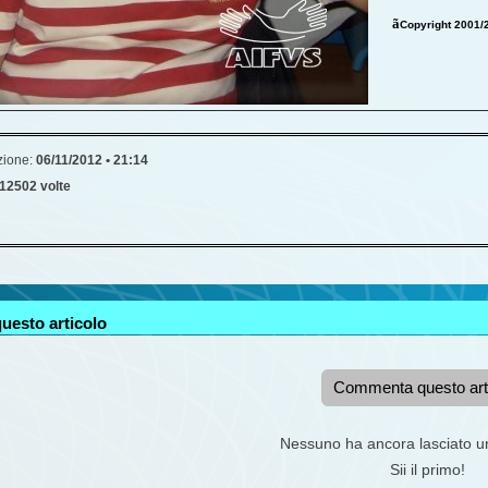
ã
Copyright 2001/20
zione:
06/11/2012 • 21:14
12502 volte
uesto articolo
Commenta questo art
Nessuno ha ancora lasciato 
Sii il primo!