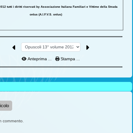
12 tutti i diritti riservati by Associazione Italiana Familiari e Vittime della Strada
onlus (A.I.F.V.S. onlus)
Anteprima ...
Stampa ...
icolo
un commento.