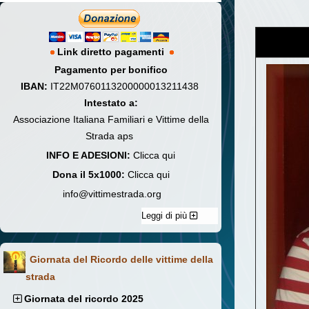
Link diretto pagamenti
Pagamento per bonifico
IBAN:
IT22M0760113200000013211438
Intestato a:
Associazione Italiana Familiari e Vittime della
Strada aps
INFO E ADESIONI:
Clicca qui
Dona il 5x1000:
Clicca qui
info@vittimestrada.org
Leggi di più
Giornata del Ricordo delle vittime della
strada
Giornata del ricordo 2025