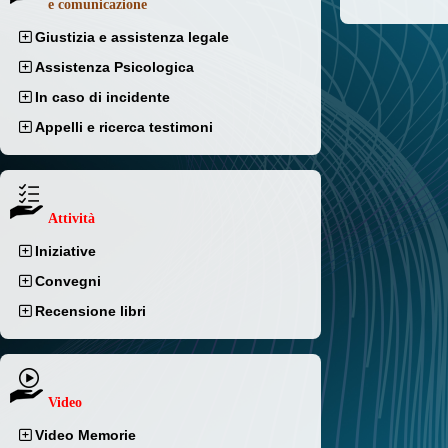
e comunicazione
Giustizia e assistenza legale
Assistenza Psicologica
In caso di incidente
Appelli e ricerca testimoni
Attività
Iniziative
Convegni
Recensione libri
Video
Video Memorie