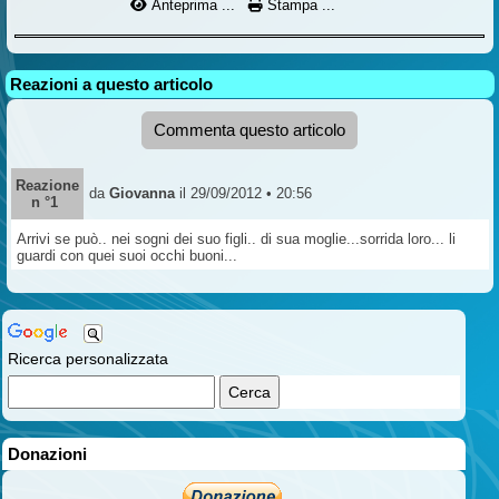
Anteprima ...
Stampa ...
Reazioni a questo articolo
Commenta questo articolo
Reazione
da
Giovanna
il 29/09/2012 • 20:56
n °1
Arrivi se può.. nei sogni dei suo figli.. di sua moglie...sorrida loro... li
guardi con quei suoi occhi buoni...
Ricerca personalizzata
Donazioni