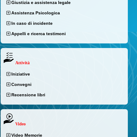
Giustizia e assistenza legale
Assistenza Psicologica
In caso di incidente
Appelli e ricerca testimoni
Attività
Iniziative
Convegni
Recensione libri
Video
Video Memorie