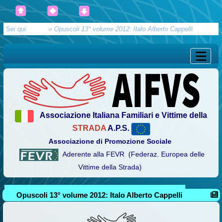
Sei qui:
Home
»
Opuscoli 13° volume 2012: Italo Alberto Cappelli
Associazione Italiana Familiari e Vittime della
STRADA
A.P.S.
Associazione di Promozione Sociale
Aderente alla FEVR (Federaz. Europea delle
Vittime della Strada)
Opuscoli 13° volume 2012: Italo Alberto Cappelli