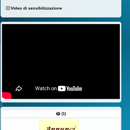
Video di sensibilizzazione
(1)