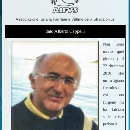
Associazione Italiana Familiari e Vittime della Strada onlus
Italo Alberto Cappelli
Non sono
morto quel
giorno ( il
22 dicembre
2010) che
un artigiano
frettoloso,
col suo
furgone mi
ha falciato
sulle strisce
pedonali.