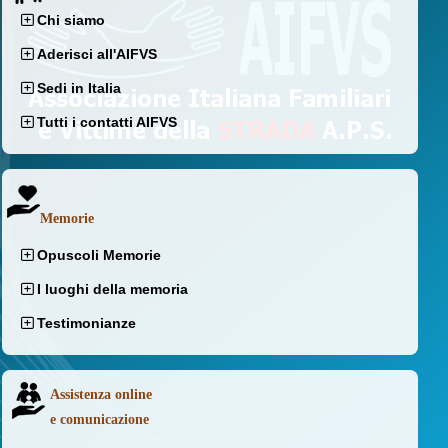
Chi siamo
Aderisci all'AIFVS
Sedi in Italia
Tutti i contatti AIFVS
Memorie
Opuscoli Memorie
I luoghi della memoria
Testimonianze
Assistenza online
e comunicazione