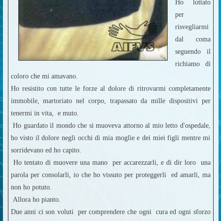
Ho lottato
per
risvegliarmi
dal coma
seguendo il
richiamo di
coloro che mi amavano.
Ho resistito con tutte le forze al dolore di ritrovarmi completamente
immobile, martoriato nel corpo, trapassato da mille dispositivi per
tenermi in vita, e muto.
Ho guardato il mondo che si muoveva attorno al mio letto d'ospedale,
ho visto il dolore negli occhi di mia moglie e dei miei figli mentre mi
sorridevano ed ho capito.
Ho tentato di muovere una mano per accarezzarli, e di dir loro una
parola per consolarli, io che ho vissuto per proteggerli ed amarli, ma
non ho potuto.
Allora ho pianto.
Due anni ci son voluti per comprendere che ogni cura ed ogni sforzo