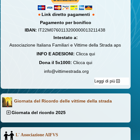
Link diretto pagamenti
Pagamento per bonifico
IBAN:
IT22M0760113200000013211438
Intestato a:
Associazione Italiana Familiari e Vittime della Strada aps
INFO E ADESIONI:
Clicca qui
Dona il 5x1000:
Clicca qui
info@vittimestrada.org
Leggi di più
Giornata del Ricordo delle vittime della strada
Giornata del ricordo 2025
L' Associazione AIFVS