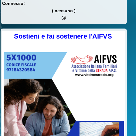
Connesso:
( nessuno )
Sostieni e fai sostenere l'AIFVS