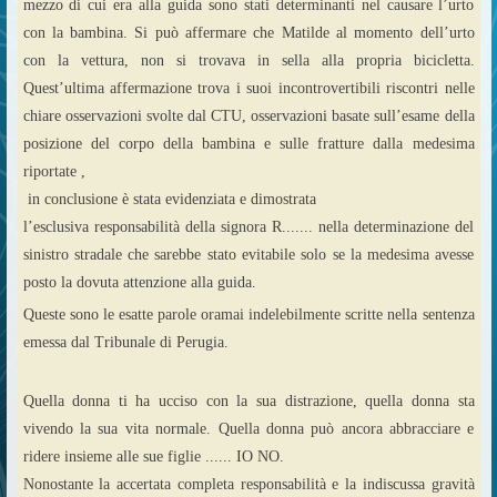
mezzo di cui era alla guida sono stati determinanti nel causare l’urto
con la bambina. Si può affermare che Matilde al momento dell’urto
con la vettura, non si trovava in sella alla propria bicicletta.
Quest’ultima affermazione trova i suoi incontrovertibili riscontri nelle
chiare osservazioni svolte dal CTU, osservazioni basate sull’esame della
posizione del corpo della bambina e sulle fratture dalla medesima
riportate ,
in conclusione è stata evidenziata e dimostrata
l’esclusiva responsabilità della signora R....... nella determinazione del
sinistro stradale che sarebbe stato evitabile solo se la medesima avesse
posto la dovuta attenzione alla guida.
Queste sono le esatte parole oramai indelebilmente scritte nella sentenza
emessa dal Tribunale di Perugia.
Quella donna ti ha ucciso con la sua distrazione, quella donna sta
vivendo la sua vita normale. Quella donna può ancora abbracciare e
ridere insieme alle sue figlie ...... IO NO.
Nonostante la accertata completa responsabilità e la indiscussa gravità