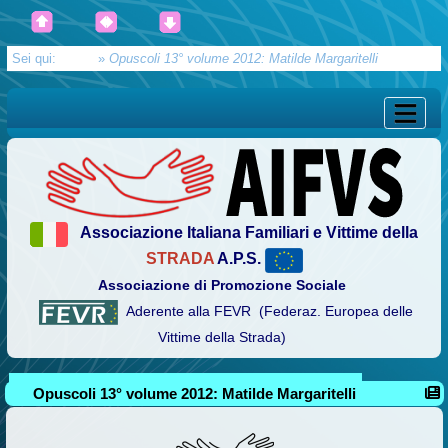
Sei qui:
Home
»
Opuscoli 13° volume 2012: Matilde Margaritelli
Associazione Italiana Familiari e Vittime della
STRADA
A.P.S.
Associazione di Promozione Sociale
Aderente alla FEVR (Federaz. Europea delle
Vittime della Strada)
Opuscoli 13° volume 2012: Matilde Margaritelli