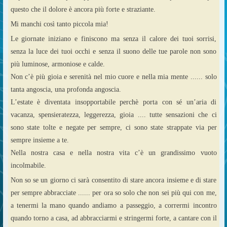
questo che il dolore è ancora più forte e straziante.
Mi manchi così tanto piccola mia!
Le giornate iniziano e finiscono ma senza il calore dei tuoi sorrisi,
senza la luce dei tuoi occhi e senza il suono delle tue parole non sono
più luminose, armoniose e calde.
Non c’è più gioia e serenità nel mio cuore e nella mia mente ...... solo
tanta angoscia, una profonda angoscia.
L’estate è diventata insopportabile perchè porta con sé un’aria di
vacanza, spensieratezza, leggerezza, gioia .... tutte sensazioni che ci
sono state tolte e negate per sempre, ci sono state strappate via per
sempre insieme a te.
Nella nostra casa e nella nostra vita c’è un grandissimo vuoto
incolmabile.
Non so se un giorno ci sarà consentito di stare ancora insieme e di stare
per sempre abbracciate ...... per ora so solo che non sei più qui con me,
a tenermi la mano quando andiamo a passeggio, a corrermi incontro
quando torno a casa, ad abbracciarmi e stringermi forte, a cantare con il