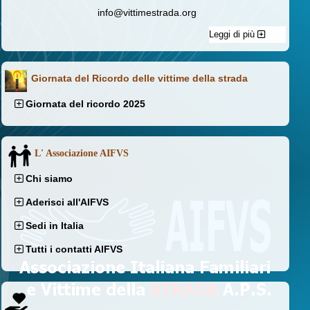
info@vittimestrada.org
Leggi di più
Giornata del Ricordo delle vittime della strada
Giornata del ricordo 2025
L' Associazione AIFVS
Chi siamo
Aderisci all'AIFVS
Sedi in Italia
Tutti i contatti AIFVS