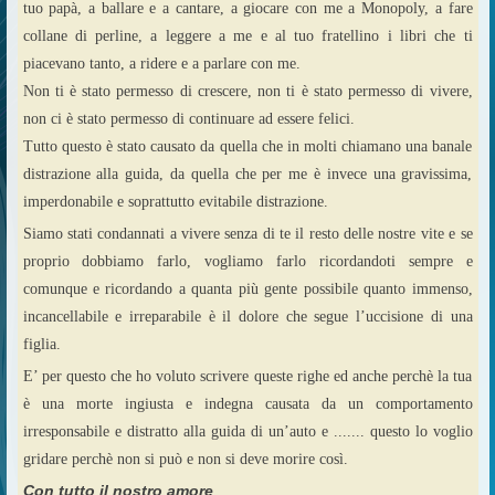
tuo papà, a ballare e a cantare, a giocare con me a Monopoly, a fare
collane di perline, a leggere a me e al tuo fratellino i libri che ti
piacevano tanto, a ridere e a parlare con me.
Non ti è stato permesso di crescere, non ti è stato permesso di vivere,
non ci è stato permesso di continuare ad essere felici.
Tutto questo è stato causato da quella che in molti chiamano una banale
distrazione alla guida, da quella che per me è invece una gravissima,
imperdonabile e soprattutto evitabile distrazione.
Siamo stati condannati a vivere senza di te il resto delle nostre vite e se
proprio dobbiamo farlo, vogliamo farlo ricordandoti sempre e
comunque e ricordando a quanta più gente possibile quanto immenso,
incancellabile e irreparabile è il dolore che segue l’uccisione di una
figlia.
E’ per questo che ho voluto scrivere queste righe ed anche perchè la tua
è una morte ingiusta e indegna causata da un comportamento
irresponsabile e distratto alla guida di un’auto e ....... questo lo voglio
gridare perchè non si può e non si deve morire così.
Con tutto il nostro amore