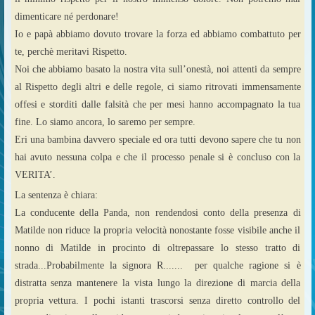
dimenticare né perdonare!
Io e papà abbiamo dovuto trovare la forza ed abbiamo combattuto per
te, perchè meritavi Rispetto.
Noi che abbiamo basato la nostra vita sull’onestà, noi attenti da sempre
al Rispetto degli altri e delle regole, ci siamo ritrovati immensamente
offesi e storditi dalle falsità che per mesi hanno accompagnato la tua
fine. Lo siamo ancora, lo saremo per sempre.
Eri una bambina davvero speciale ed ora tutti devono sapere che tu non
hai avuto nessuna colpa e che il processo penale si è concluso con la
VERITA’.
La sentenza è chiara:
La conducente della Panda, non rendendosi conto della presenza di
Matilde non riduce la propria velocità nonostante fosse visibile anche il
nonno di Matilde in procinto di oltrepassare lo stesso tratto di
strada...Probabilmente la signora R....... per qualche ragione si è
distratta senza mantenere la vista lungo la direzione di marcia della
propria vettura. I pochi istanti trascorsi senza diretto controllo del