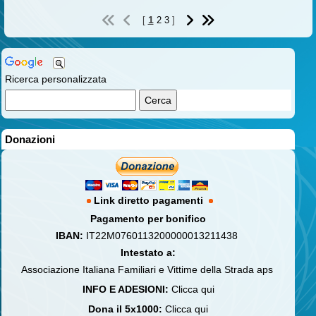
1
[
2
3
]
Ricerca personalizzata
Donazioni
Link diretto pagamenti
Pagamento per bonifico
IBAN:
IT22M0760113200000013211438
Intestato a:
Associazione Italiana Familiari e Vittime della Strada aps
INFO E ADESIONI:
Clicca qui
Dona il 5x1000:
Clicca qui