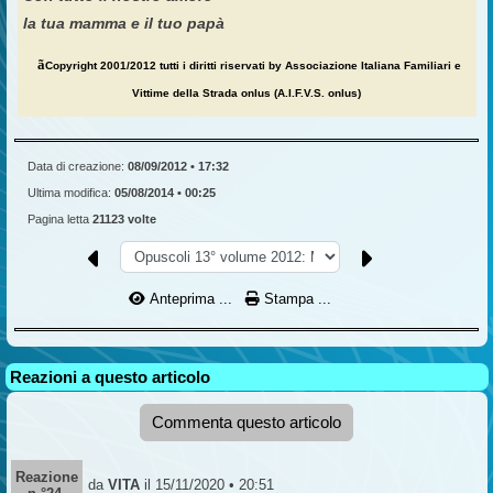
la tua mamma e il tuo papà
ã
Copyright 2001/2012 tutti i diritti riservati by Associazione Italiana Familiari e
Vittime della Strada onlus (A.I.F.V.S. onlus)
Data di creazione:
08/09/2012 • 17:32
Ultima modifica:
05/08/2014 • 00:25
Pagina letta
21123 volte
Anteprima ...
Stampa ...
Reazioni a questo articolo
Commenta questo articolo
Reazione
da
VITA
il 15/11/2020 • 20:51