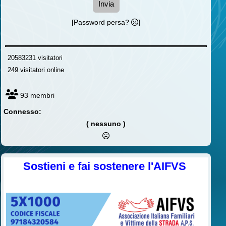
Invia
[Password persa?
]
20583231 visitatori
249 visitatori online
93 membri
Connesso:
( nessuno )
Sostieni e fai sostenere l'AIFVS