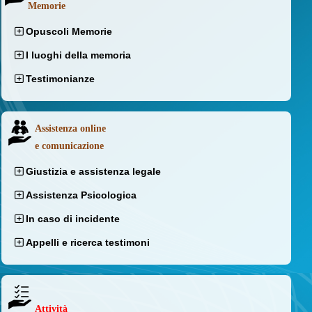
Memorie
Opuscoli Memorie
I luoghi della memoria
Testimonianze
Assistenza online
e comunicazione
Giustizia e assistenza legale
Assistenza Psicologica
In caso di incidente
Appelli e ricerca testimoni
Attività