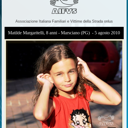
Associazione Italiana Familiari e Vittime della Strada onlus
Matilde Margaritelli, 8 anni - Marsciano (PG) - 5 agosto 2010