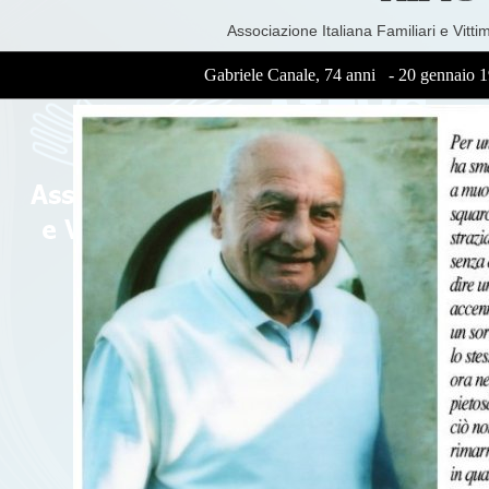
Associazione Italiana Familiari e Vitti
Gabriele Canale, 74 anni - 20 gennaio 