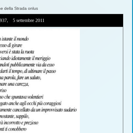
me della Strada onlus
1937, 5 settembre 2011