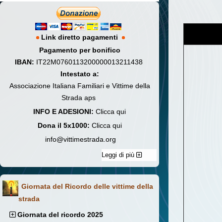
Link diretto pagamenti
Pagamento per bonifico
IBAN:
IT22M0760113200000013211438
Intestato a:
Associazione Italiana Familiari e Vittime della
Strada aps
INFO E ADESIONI:
Clicca qui
Dona il 5x1000:
Clicca qui
info@vittimestrada.org
Leggi di più
Giornata del Ricordo delle vittime della
strada
Giornata del ricordo 2025