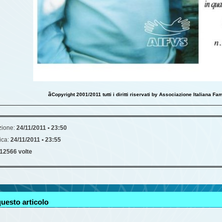
ã
Copyright 2001/2011 tutti i diritti riservati by Associazione Italiana Fam
zione:
24/11/2011 • 23:50
ica:
24/11/2011 • 23:55
12566 volte
uesto articolo