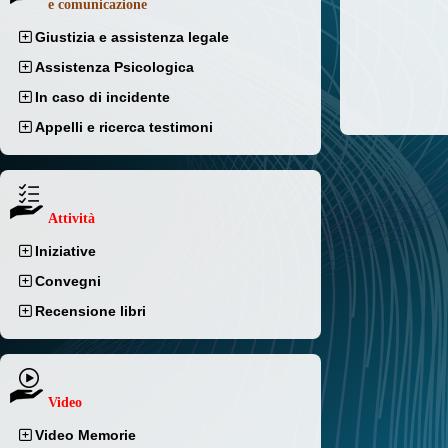
e comunicazione
Giustizia e assistenza legale
Assistenza Psicologica
In caso di incidente
Appelli e ricerca testimoni
Attività
Iniziative
Convegni
Recensione libri
Video
Video Memorie