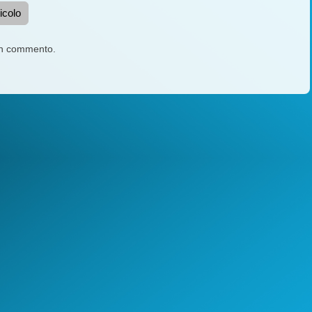
icolo
un commento.