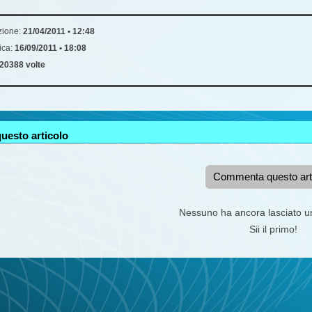
zione:
21/04/2011 • 12:48
ica:
16/09/2011 • 18:08
20388 volte
uesto articolo
Commenta questo art
Nessuno ha ancora lasciato 
Sii il primo!