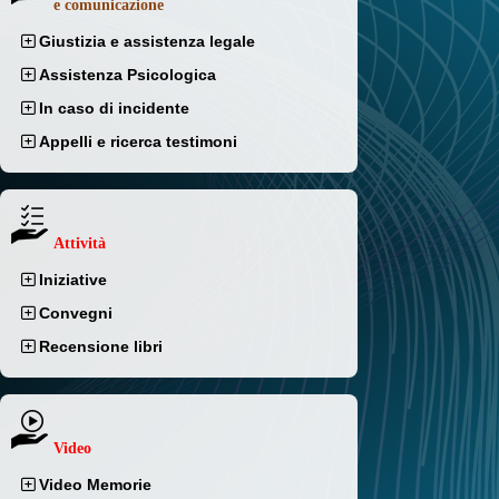
e comunicazione
Giustizia e assistenza legale
Assistenza Psicologica
In caso di incidente
Appelli e ricerca testimoni
Attività
Iniziative
Convegni
Recensione libri
Video
Video Memorie