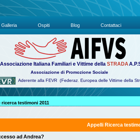
Galleria
Ospiti
Blog
Contattaci
Associazione Italiana Familiari e Vittime della
STRADA
A.P.
Associazione di Promozione Sociale
Aderente alla FEVR (Federaz. Europea delle Vittime della St
e ricerca testimoni 2011
Appelli Ricerca testim
ccesso ad Andrea?