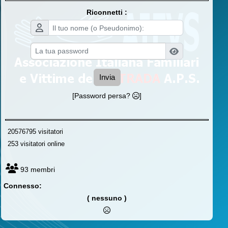
Riconnetti :
Invia
[Password persa?
]
20576795 visitatori
253 visitatori online
93 membri
Connesso:
( nessuno )