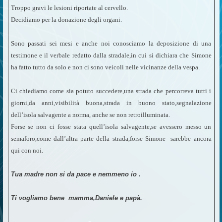
Troppo gravi le lesioni riportate al cervello.
Decidiamo per la donazione degli organi.
Sono passati sei mesi e anche noi conosciamo la deposizione di una
testimone e il verbale redatto dalla stradale,in cui si dichiara che Simone
ha fatto tutto da solo e non ci sono veicoli nelle vicinanze della vespa.
Ci chiediamo come sia potuto succedere,una strada che percorreva tutti i
giorni,da anni,visibilità buona,strada in buono stato,segnalazione
dell’isola salvagente a norma, anche se non retroilluminata.
Forse se non ci fosse stata quell’isola salvagente,se avessero messo un
semaforo,come dall’altra parte della strada,forse Simone sarebbe ancora
qui con noi.
Tua madre non si da pace e nemmeno io .
Ti vogliamo bene mamma,Daniele e papà.