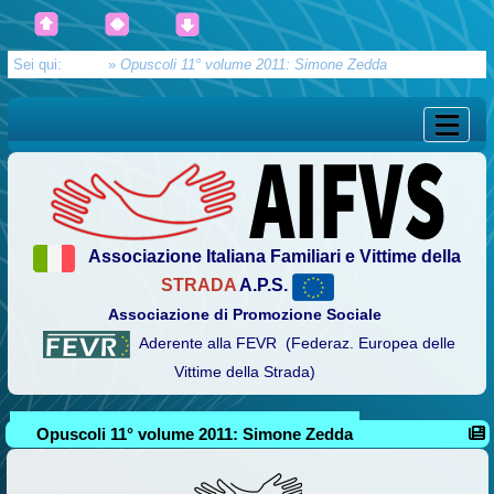
Sei qui:
Home
»
Opuscoli 11° volume 2011: Simone Zedda
Associazione Italiana Familiari e Vittime della
STRADA
A.P.S.
Associazione di Promozione Sociale
Aderente alla FEVR (Federaz. Europea delle
Vittime della Strada)
Opuscoli 11° volume 2011: Simone Zedda