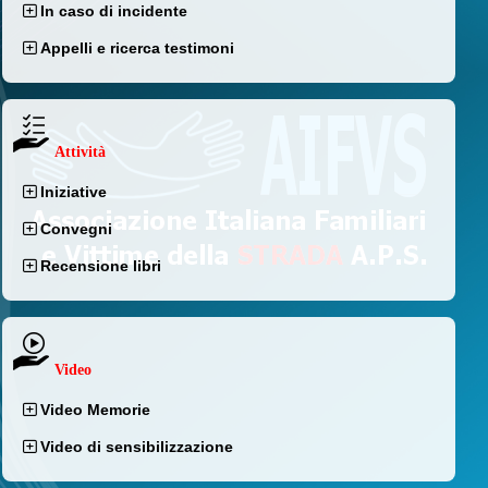
In caso di incidente
Appelli e ricerca testimoni
Attività
Iniziative
Convegni
Recensione libri
Video
Video Memorie
Video di sensibilizzazione