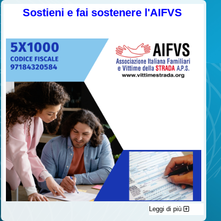
Sostieni e fai sostenere l'AIFVS
Leggi di più
C'è un modo di contribuire alle attività dell’A.I.F.V.S. a favore