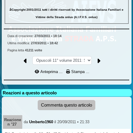
ã
Copyright 2001/2011 tutti i diritti riservati by Associazione Italiana Familiari e
Vittime della Strada onlus (A.I.F.V.S. onlus)
Data di creazione:
27/03/2011 • 18:14
Ultima modifica:
27/03/2011 • 18:42
Pagina letta
41211 volte
Anteprima ...
Stampa ...
Reazioni a questo articolo
Commenta questo articolo
Reazione
da
Umberto1960
il 20/09/2011 • 21:33
n °27