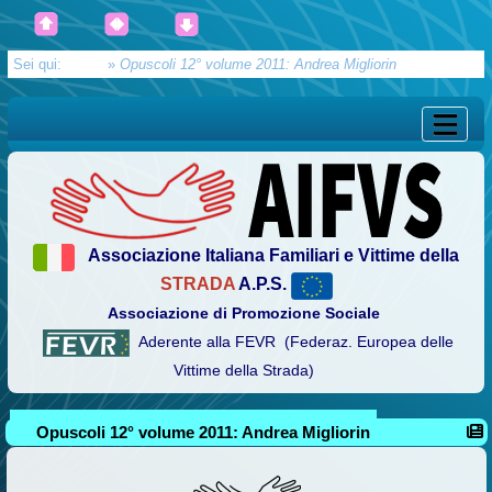
Sei qui:
Home
»
Opuscoli 12° volume 2011: Andrea Migliorin
Associazione Italiana Familiari e Vittime della
STRADA
A.P.S.
Associazione di Promozione Sociale
Aderente alla FEVR (Federaz. Europea delle
Vittime della Strada)
Opuscoli 12° volume 2011: Andrea Migliorin