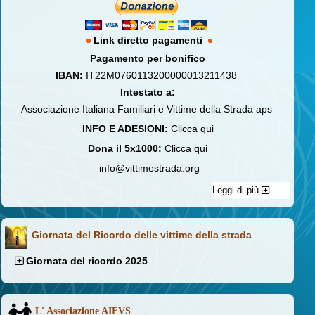
Link diretto pagamenti
Pagamento per bonifico
IBAN:
IT22M0760113200000013211438
Intestato a:
Associazione Italiana Familiari e Vittime della Strada aps
INFO E ADESIONI:
Clicca qui
Dona il 5x1000:
Clicca qui
info@vittimestrada.org
Leggi di più
Giornata del Ricordo delle vittime della strada
Giornata del ricordo 2025
L' Associazione AIFVS