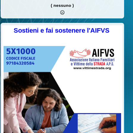
( nessuno )
Sostieni e fai sostenere l'AIFVS