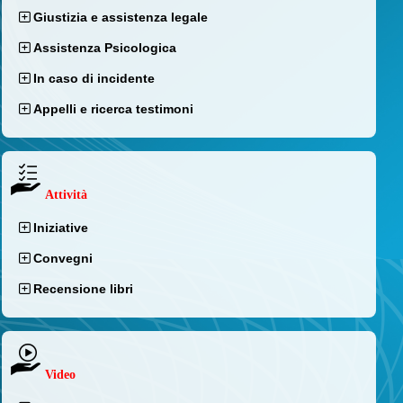
Giustizia e assistenza legale
Assistenza Psicologica
In caso di incidente
Appelli e ricerca testimoni
Attività
Iniziative
Convegni
Recensione libri
Video