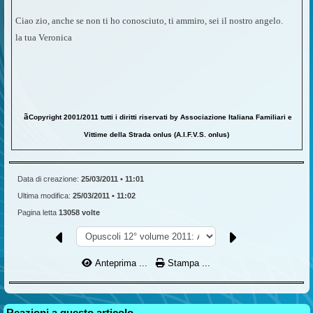
Ciao zio, anche se non ti ho conosciuto, ti ammiro, sei il nostro angelo.
la tua Veronica
ã
Copyright 2001/2011 tutti i diritti riservati by Associazione Italiana Familiari e
Vittime della Strada onlus (A.I.F.V.S. onlus)
Data di creazione:
25/03/2011 • 11:01
Ultima modifica:
25/03/2011 • 11:02
Pagina letta
13058 volte
Anteprima ...
Stampa ...
Reazioni a questo articolo