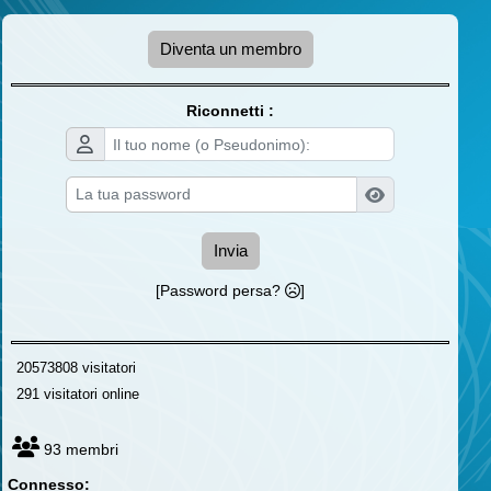
Diventa un membro
Riconnetti :
Invia
[Password persa?
]
20573808 visitatori
291 visitatori online
93 membri
Connesso: