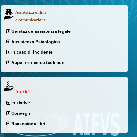
Assistenza online
e comunicazione
Giustizia e assistenza legale
Assistenza Psicologica
In caso di incidente
Appelli e ricerca testimoni
Attività
Iniziative
Convegni
Recensione libri