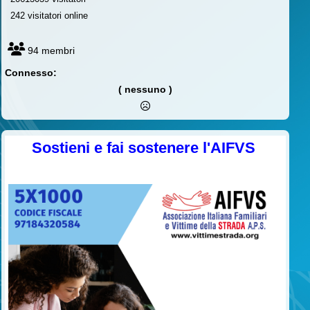
242 visitatori online
94 membri
Connesso:
( nessuno )
Sostieni e fai sostenere l'AIFVS