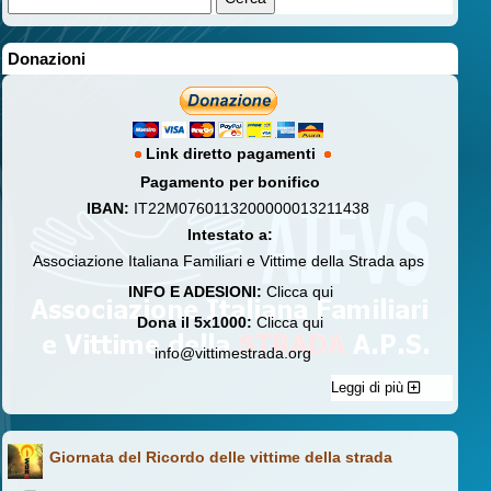
Donazioni
Link diretto pagamenti
Pagamento per bonifico
IBAN:
IT22M0760113200000013211438
Intestato a:
Associazione Italiana Familiari e Vittime della Strada aps
INFO E ADESIONI:
Clicca qui
Dona il 5x1000:
Clicca qui
info@vittimestrada.org
Leggi di più
Giornata del Ricordo delle vittime della strada