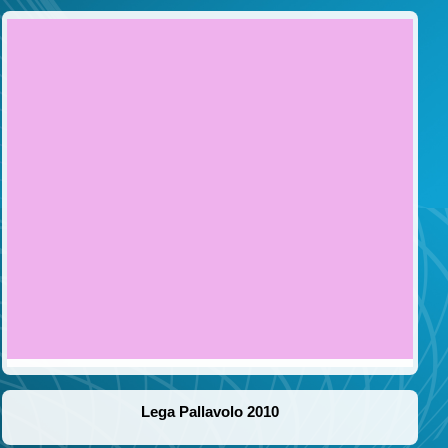
Lega Pallavolo 2010