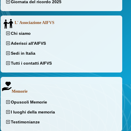
Giornata del ricordo 2025
L' Associazione AIFVS
Chi siamo
Aderisci all'AIFVS
Sedi in Italia
Tutti i contatti AIFVS
Memorie
Opuscoli Memorie
I luoghi della memoria
Testimonianze