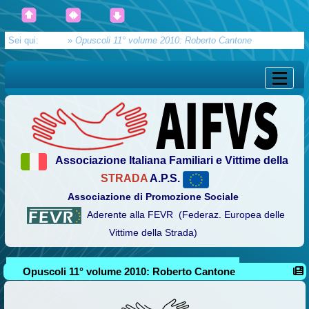
Sei qui:
Home
»
Opuscoli 11° volume 2010: Roberto Cantone
Associazione Italiana Familiari e Vittime della
STRADA
A.P.S.
Associazione di Promozione Sociale
Aderente alla FEVR (Federaz. Europea delle
Vittime della Strada)
Opuscoli 11° volume 2010: Roberto Cantone