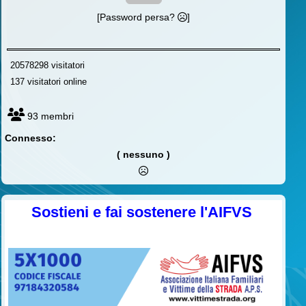
[Password persa?
]
20578298 visitatori
137 visitatori online
93 membri
Connesso:
( nessuno )
Sostieni e fai sostenere l'AIFVS