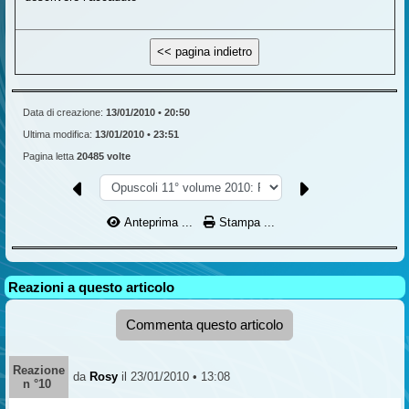
Data di creazione:
13/01/2010 • 20:50
Ultima modifica:
13/01/2010 • 23:51
Pagina letta
20485 volte
Anteprima ...
Stampa ...
Reazioni a questo articolo
Commenta questo articolo
Reazione
da
Rosy
il 23/01/2010 • 13:08
n °10