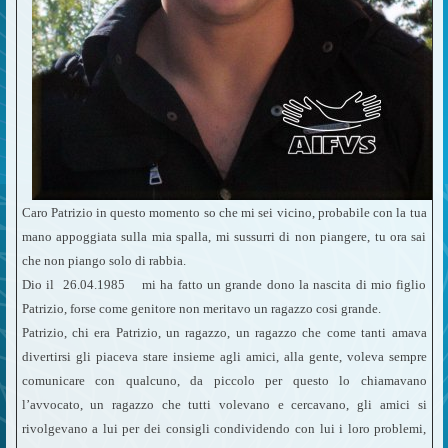
Caro Patrizio in questo momento so che mi sei vicino, probabile con la tua
mano appoggiata sulla mia spalla, mi sussurri di non piangere, tu ora sai
che non piango solo di rabbia.
Dio il 26.04.1985 mi ha fatto un grande dono la nascita di mio figlio
Patrizio, forse come genitore non meritavo un ragazzo cosi grande.
Patrizio, chi era Patrizio, un ragazzo, un ragazzo che come tanti amava
divertirsi gli piaceva stare insieme agli amici, alla gente, voleva sempre
comunicare con qualcuno, da piccolo per questo lo chiamavano
l’avvocato, un ragazzo che tutti volevano e cercavano, gli amici si
rivolgevano a lui per dei consigli condividendo con lui i loro problemi,