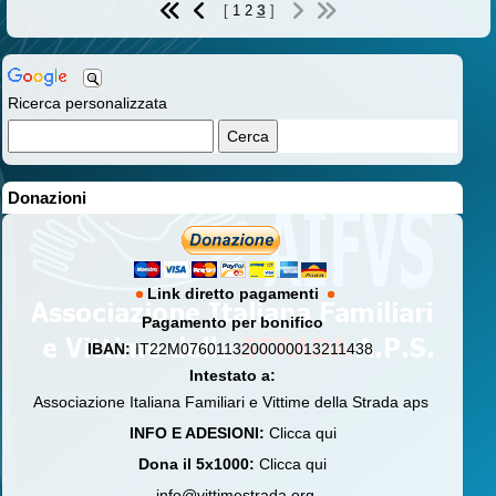
3
[
1
2
]
Ricerca personalizzata
Donazioni
Link diretto pagamenti
Pagamento per bonifico
IBAN:
IT22M0760113200000013211438
Intestato a:
Associazione Italiana Familiari e Vittime della Strada aps
INFO E ADESIONI:
Clicca qui
Dona il 5x1000:
Clicca qui
info@vittimestrada.org