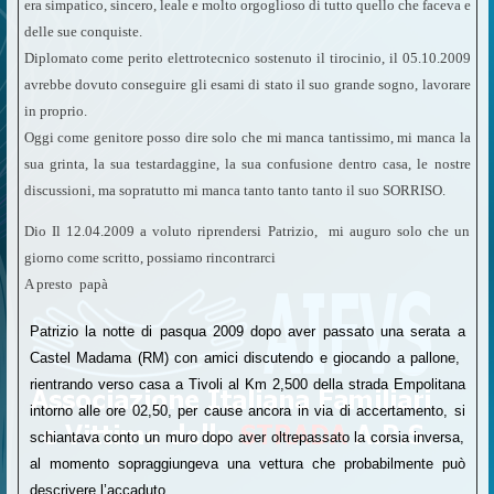
era simpatico, sincero, leale e molto orgoglioso di tutto quello che faceva e
delle sue conquiste.
Diplomato come perito elettrotecnico sostenuto il tirocinio, il 05.10.2009
avrebbe dovuto conseguire gli esami di stato il suo grande sogno, lavorare
in proprio.
Oggi come genitore posso dire solo che mi manca tantissimo, mi manca la
sua grinta, la sua testardaggine, la sua confusione dentro casa, le nostre
discussioni, ma sopratutto mi manca tanto tanto tanto il suo SORRISO.
Dio Il 12.04.2009 a voluto riprendersi Patrizio, mi auguro solo che un
giorno come scritto, possiamo rincontrarci
A presto papà
Patrizio la notte di pasqua 2009 dopo aver passato una serata a
Castel Madama (RM) con amici discutendo e giocando a pallone,
rientrando verso casa a Tivoli al Km 2,500 della strada Empolitana
intorno alle ore 02,50, per cause ancora in via di accertamento, si
schiantava conto un muro dopo aver oltrepassato la corsia inversa,
al momento sopraggiungeva una vettura che probabilmente può
descrivere l’accaduto