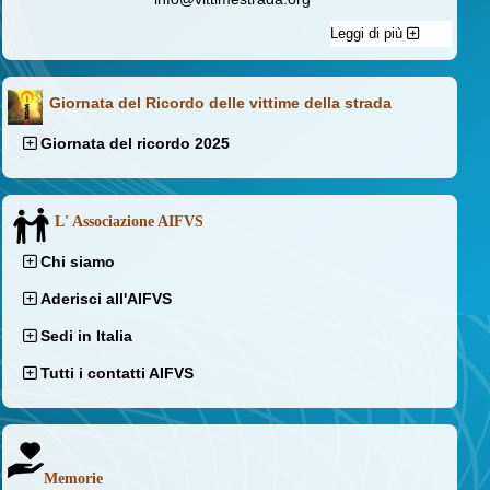
Leggi di più
Giornata del Ricordo delle vittime della strada
Giornata del ricordo 2025
L' Associazione AIFVS
Chi siamo
Aderisci all'AIFVS
Sedi in Italia
Tutti i contatti AIFVS
Memorie