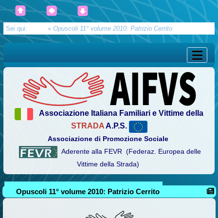
Sei qui:
Home
»
Opuscoli 11° volume 2010: Patrizio Cerrito
Associazione Italiana Familiari e Vittime della
STRADA
A.P.S.
Associazione di Promozione Sociale
Aderente alla FEVR (Federaz. Europea delle
Vittime della Strada)
Opuscoli 11° volume 2010: Patrizio Cerrito