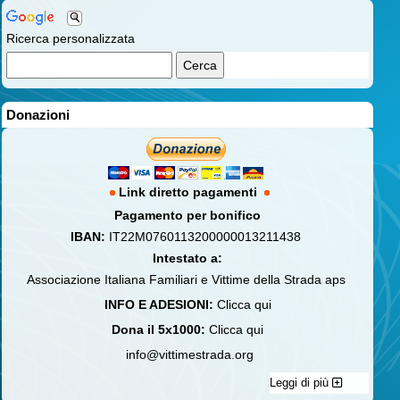
Ricerca personalizzata
Donazioni
Link diretto pagamenti
Pagamento per bonifico
IBAN:
IT22M0760113200000013211438
Intestato a:
Associazione Italiana Familiari e Vittime della Strada aps
INFO E ADESIONI:
Clicca qui
Dona il 5x1000:
Clicca qui
info@vittimestrada.org
Leggi di più