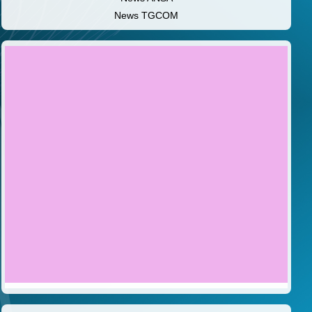
News TGCOM