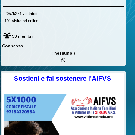
20575274 visitatori
191 visitatori online
93 membri
Connesso:
( nessuno )
Sostieni e fai sostenere l'AIFVS