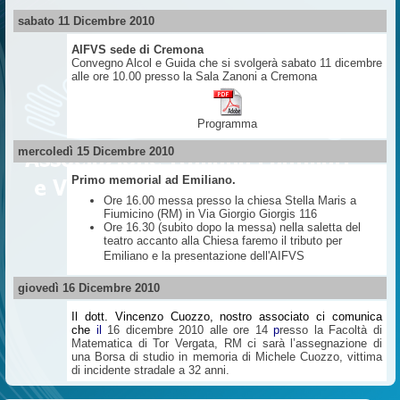
sabato 11 Dicembre 2010
AIFVS sede di Cremona
Convegno Alcol e Guida che si svolgerà sabato 11 dicembre
alle ore 10.00 presso la Sala Zanoni a Cremona
Programma
mercoledì 15 Dicembre 2010
Primo memorial ad Emiliano.
Ore 16.00 messa presso
la chiesa Stella Maris
a
Fiumicino (RM) in Via Giorgio Giorgis 116
Ore 16.30 (subito dopo la messa) nella saletta del
teatro accanto alla Chiesa faremo il tributo per
Emiliano e la presentazione dell'AIFVS
giovedì 16 Dicembre 2010
Il dott. Vincenzo Cuozzo, nostro associato ci comunica
che
il
16 dicembre 2010 alle ore 14
p
resso la Facoltà di
Matematica di Tor Vergata, RM ci sarà l’assegnazione di
una Borsa di studio in memoria di Michele Cuozzo, vittima
di incidente stradale a 32 anni.