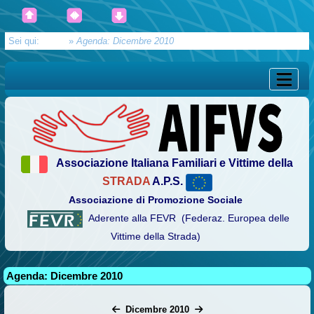
Sei qui:
Home
»
Agenda: Dicembre 2010
Associazione Italiana Familiari e Vittime della
STRADA
A.P.S.
Associazione di Promozione Sociale
Aderente alla FEVR (Federaz. Europea delle
Vittime della Strada)
Agenda: Dicembre 2010
Dicembre 2010