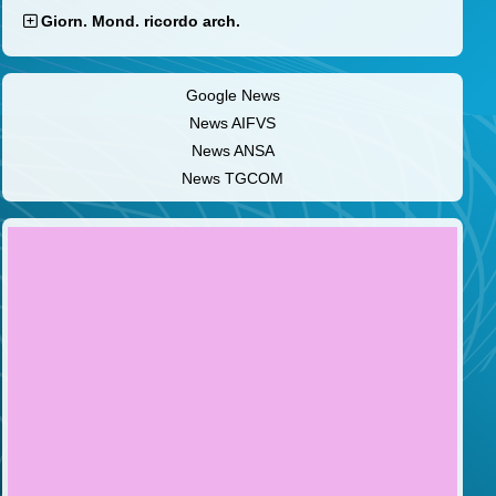
Giorn. Mond. ricordo arch.
Google News
News AIFVS
News ANSA
News TGCOM