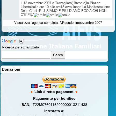
Il 18 novembre 2007 a Travagliato( Brescia)in Piazza
Liberta'dalle ore 10 alle ore18 avra' luogo La Manifestazione
Delle Croci .PIU' SIAMO E PIU' DIAMO ECO A CHI NON
C'E' PIU'
Visualizza l'agenda completa: NPseudonimoovembre 2007
Ricerca personalizzata
Donazioni
Link diretto pagamenti
Pagamento per bonifico
IBAN:
IT22M0760113200000013211438
Intestato a: