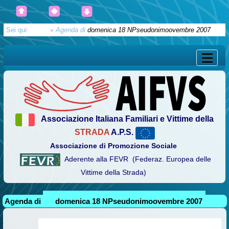
Sei qui:
Home
»
Agenda di
domenica 18 NPseudonimoovembre 2007
Associazione Italiana Familiari e Vittime della
STRADA
A.P.S.
Associazione di Promozione Sociale
Aderente alla FEVR (Federaz. Europea delle
Vittime della Strada)
Agenda di
domenica 18 NPseudonimoovembre 2007