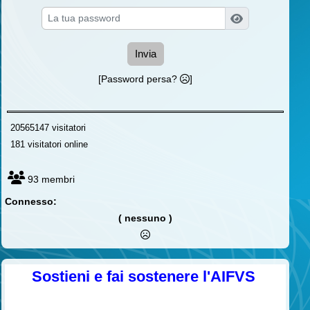
Invia
[Password persa?
]
20565147 visitatori
181 visitatori online
93 membri
Connesso:
( nessuno )
Sostieni e fai sostenere l'AIFVS