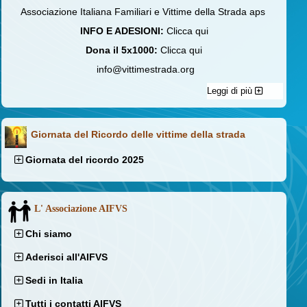
Associazione Italiana Familiari e Vittime della Strada aps
INFO E ADESIONI:
Clicca qui
Dona il 5x1000:
Clicca qui
info@vittimestrada.org
Leggi di più
Giornata del Ricordo delle vittime della strada
Giornata del ricordo 2025
L' Associazione AIFVS
Chi siamo
Aderisci all'AIFVS
Sedi in Italia
Tutti i contatti AIFVS