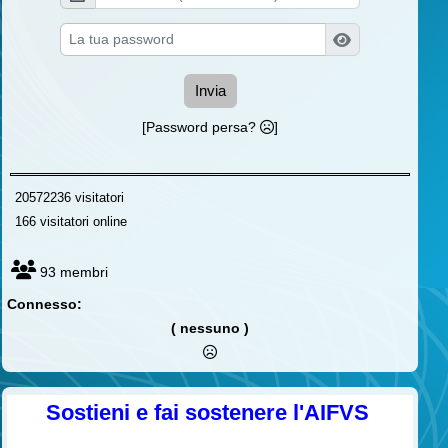
Invia
[Password persa?
]
20572236 visitatori
166 visitatori online
93 membri
Connesso:
( nessuno )
Sostieni e fai sostenere l'AIFVS