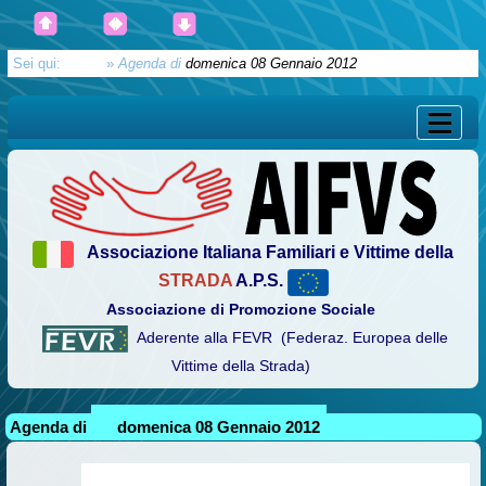
Sei qui:
Home
»
Agenda di
domenica 08 Gennaio 2012
Associazione Italiana Familiari e Vittime della
STRADA
A.P.S.
Associazione di Promozione Sociale
Aderente alla FEVR (Federaz. Europea delle
Vittime della Strada)
Agenda di
domenica 08 Gennaio 2012