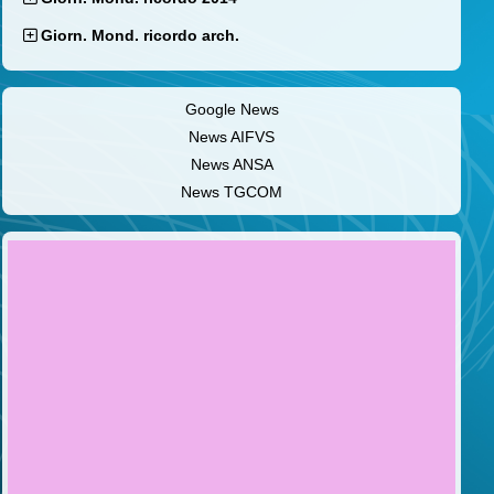
Giorn. Mond. ricordo arch.
Google News
News AIFVS
News ANSA
News TGCOM