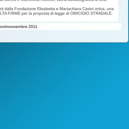
ti dalla Fondazione Elisabetta e Mariachiara Casini o­nlus, una
ACCOLTA FIRME per la proposta di legge di OMICIDIO STRADALE.
udonimoovembre 2011