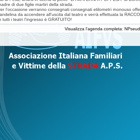
adre di due figlie martiri della strada.
er l'occasione verranno consegnati consegnati etilometri monouso offer
andelina da accendere all'uscita dal teatro e verrà effettuata la R
n tutti i teatri l'ingresso è GRATUITO!
Visualizza l'agenda completa: NPse