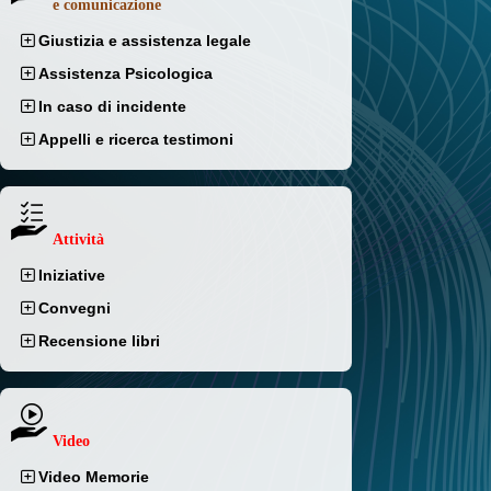
e comunicazione
Giustizia e assistenza legale
Assistenza Psicologica
In caso di incidente
Appelli e ricerca testimoni
Attività
Iniziative
Convegni
Recensione libri
Video
Video Memorie