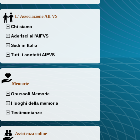
L' Associazione AIFVS
Chi siamo
Aderisci all'AIFVS
Sedi in Italia
Tutti i contatti AIFVS
Memorie
Opuscoli Memorie
I luoghi della memoria
Testimonianze
Assistenza online