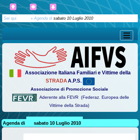
Sei qui:
Home
»
Agenda di
sabato 10 Luglio 2010
Associazione Italiana Familiari e Vittime della
STRADA
A.P.S.
Associazione di Promozione Sociale
Aderente alla FEVR (Federaz. Europea delle
Vittime della Strada)
Agenda di
sabato 10 Luglio 2010