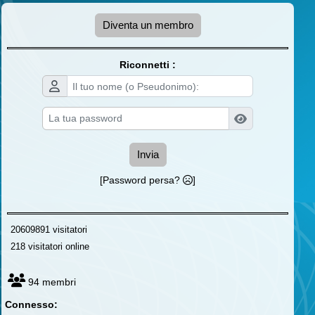
Diventa un membro
Riconnetti :
Invia
[Password persa?
]
20609891 visitatori
218 visitatori online
94 membri
Connesso: