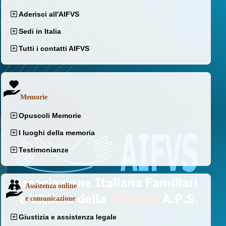
Aderisci all'AIFVS
Sedi in Italia
Tutti i contatti AIFVS
Memorie
Opuscoli Memorie
I luoghi della memoria
Testimonianze
Assistenza online
e comunicazione
Giustizia e assistenza legale