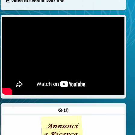
Video di sensibilizzazione
(1)