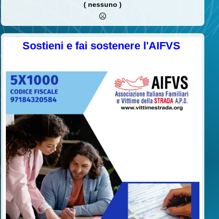
( nessuno )
Sostieni e fai sostenere l'AIFVS