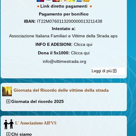
Link diretto pagamenti
Pagamento per bonifico
IBAN:
IT22M0760113200000013211438
Intestato a:
Associazione Italiana Familiari e Vittime della Strada aps
INFO E ADESIONI:
Clicca qui
Dona il 5x1000:
Clicca qui
info@vittimestrada.org
Leggi di più
Giornata del Ricordo delle vittime della strada
Giornata del ricordo 2025
L' Associazione AIFVS
Chi siamo