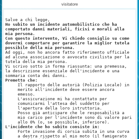
visitatore
Salve a chi legge,
Ho subito un incidente automobilistico che ha
comportato danni materiali, ficisi e morali alla
mia persona.
Con questo intervento, Vi chiedo consiglio su come
dovermi comportare per garantire la miglior tutela
possibile della mia persona.
Ad oggi, non ho ancora fatto riferimento ufficiale
ad alcuna associazione o avvocato civilista per la
tutela della mia persona.
Vi scrivo sotto in forma riassunta: una premessa,
la descrizione essenziale dell'incidente e una
sommaria conta dei danni.
Premetto che:
Il rapporto delle autorià (Polizia Locale) in
merito all'incidente deve essere ancora
emesso.
L'assicurazione mi ha contattato per
comunicarmi l'attesa del suddetto per
l'apertura della loro istruttoria.
Posso già anticipare che le resposabilità a
mio carico per l'incidente sono di valore pari
allo 0% (o, se possibile, inferiore).
L'incidente che ho subito consiste in:
Forte invasione di corsia subita in una curva
a destra rispetto al mio moto (il famigerato