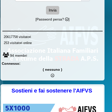
Invia
[Password persa?
]
20617758 visitatori
253 visitatori online
94 membri
Connesso:
( nessuno )
Sostieni e fai sostenere l'AIFVS