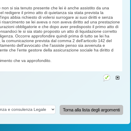
e non si sia tenuto presente che lei è anche assistito da una
l redigere il primo atto di quietanza sia stata prevista la
'inps abbia richiesto di volersi surrogare ai suoi diritti e senza
 di risarcimento se lei aveva o non aveva diritto ad una prestazione
icurazioni obbligatorie e che dopo aver predisposto il primo atto di
pensandoci le si sia stato proposto un atto di liquidazione corretto
igenza. Occorre approfondire quindi prima di tutto se lei ha
i, la comunicazione prevista dal comma 2 dell'articolo 142 del
rtamento dell'avvocato che l'assiste penso sia avvenuta e
te che l'ente gestore della assicurazione sociale ha diritto d
arimento che va approfondito.
Torna alla lista degli argomenti