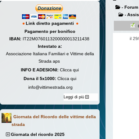
- Forum
- Assi
Link diretto pagamenti
Pagamento per bonifico
il 2
IBAN:
IT22M0760113200000013211438
Intestato a:
Associazione Italiana Familiari e Vittime della
Strada aps
INFO E ADESIONI:
Clicca qui
Dona il 5x1000:
Clicca qui
info@vittimestrada.org
Leggi di più
Giornata del Ricordo delle vittime della
strada
Giornata del ricordo 2025