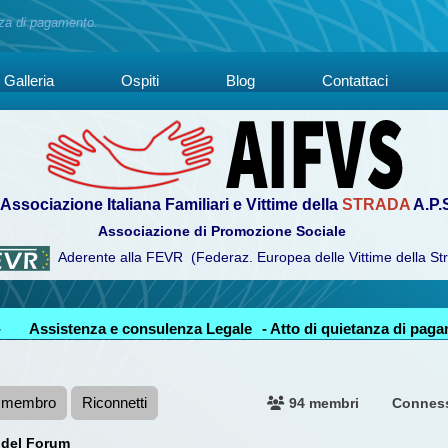
nza di pagamento.
Galleria
Ospiti
Blog
Contattaci
Associazione Italiana Familiari e Vittime della
STRADA
A.P.
Associazione di Promozione Sociale
Aderente alla FEVR (Federaz. Europea delle Vittime della St
-
Assistenza e consulenza Legale
- Atto di quietanza di pag
n membro
Riconnetti
94 membri
Connes
 del Forum