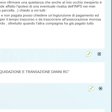
 devo rifirmare una quietanza che anche al mio occhio inesperto è
 affatto l'ipotesi di una eventuale rivalsa dell'INPS nei miei
parcella...) chiedo a voi tutti :
a e non pagata posso chiedere un'ingiunzione di pagamento ed
 per il tempo trascorso o da trascorrere all'assicurazione morosa
o , oltretutto quando l'altra compagnia ha già pagato tutto
DI LIQUIDAZIONE E TRANSAZIONE DANNI RC"