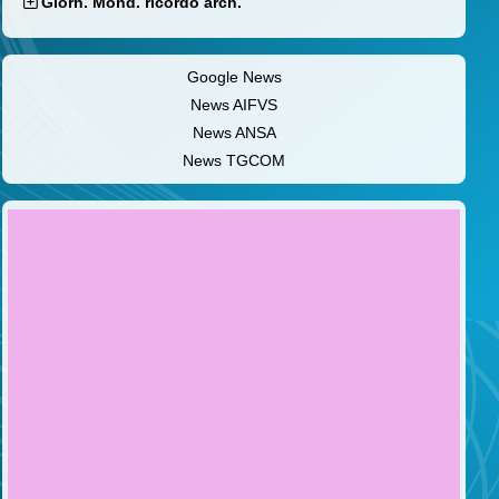
Giorn. Mond. ricordo arch.
Google News
News AIFVS
News ANSA
News TGCOM