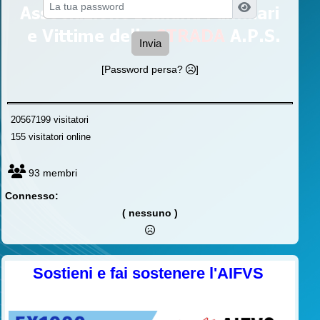
Invia
[Password persa?
]
20567199 visitatori
155 visitatori online
93 membri
Connesso:
( nessuno )
Sostieni e fai sostenere l'AIFVS