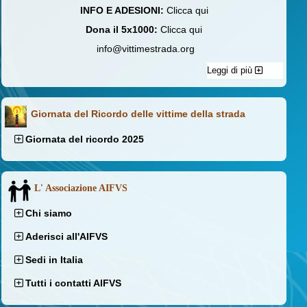
INFO E ADESIONI:
Clicca qui
Dona il 5x1000:
Clicca qui
info@vittimestrada.org
Leggi di più
Giornata del Ricordo delle vittime della strada
Giornata del ricordo 2025
L' Associazione AIFVS
Chi siamo
Aderisci all'AIFVS
Sedi in Italia
Tutti i contatti AIFVS