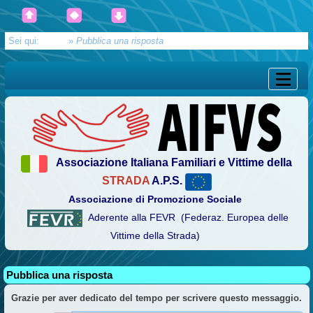
Sei qui:
Home
»
Pubblica una risposta
Associazione Italiana Familiari e Vittime della
STRADA
A.P.S.
Associazione di Promozione Sociale
Aderente alla FEVR (Federaz. Europea delle
Vittime della Strada)
Pubblica una risposta
Grazie per aver dedicato del tempo per scrivere questo messaggio.