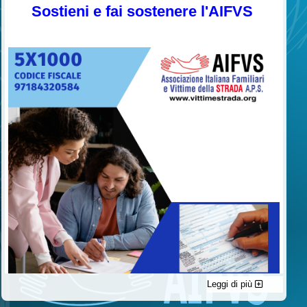
Sostieni e fai sostenere l'AIFVS
Leggi di più
C'è un modo di contribuire alle attività dell’A.I.F.V.S. a favore
delle vittime della strada e per dare giustizia ai superstiti ed ai