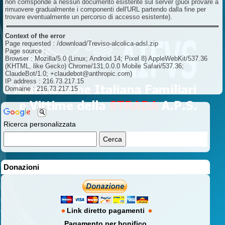
non corrisponde a nessun documento esistente sul server (puoi provare a
rimuovere gradualmente i componenti dell'URL partendo dalla fine per
trovare eventualmente un percorso di accesso esistente).
Context of the error
Page requested : /download/Treviso-alcolica-adsl.zip
Page source :
Browser : Mozilla/5.0 (Linux; Android 14; Pixel 8) AppleWebKit/537.36
(KHTML, like Gecko) Chrome/131.0.0.0 Mobile Safari/537.36;
ClaudeBot/1.0; +claudebot@anthropic.com)
IP address : 216.73.217.15
Domaine : 216.73.217.15
Ricerca personalizzata
Donazioni
Link diretto pagamenti
Pagamento per bonifico