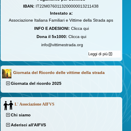
IBAN:
IT22M0760113200000013211438
Intestato a:
Associazione Italiana Familiari e Vittime della Strada aps
INFO E ADESIONI:
Clicca qui
Dona il 5x1000:
Clicca qui
info@vittimestrada.org
Leggi di più
Giornata del Ricordo delle vittime della strada
Giornata del ricordo 2025
L' Associazione AIFVS
Chi siamo
Aderisci all'AIFVS