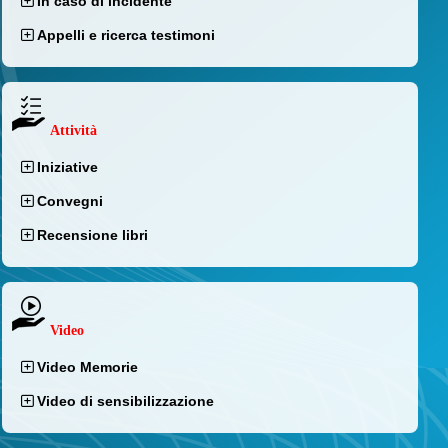
In caso di incidente
Appelli e ricerca testimoni
Attività
Iniziative
Convegni
Recensione libri
Video
Video Memorie
Video di sensibilizzazione