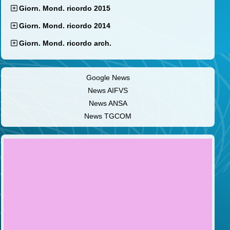
Giorn. Mond. ricordo 2015
Giorn. Mond. ricordo 2014
Giorn. Mond. ricordo arch.
Google News
News AIFVS
News ANSA
News TGCOM