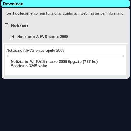
Download
Se il collegamento non funziona, contatta il webmaster per informarlo.
Notiziari
Notiziario AIFVS aprile 2008
Notiziario AIFVS onlus aprile 2008
Notiziario A.I.F.V.S marzo 2008 6pg.zip (??? ko)
Scaricato 3245 volte