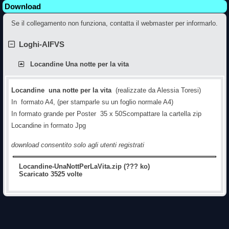
Download
Se il collegamento non funziona, contatta il webmaster per informarlo.
Loghi-AIFVS
Locandine Una notte per la vita
Locandine una notte per la vita
(realizzate da Alessia Toresi)
In formato A4, (per stamparle su un foglio normale A4)
In formato grande per Poster 35 x 50
Scompattare la cartella zip
Locandine in formato Jpg
download consentito solo agli utenti registrati
Locandine-UnaNottPerLaVita.zip (??? ko)
Scaricato 3525 volte