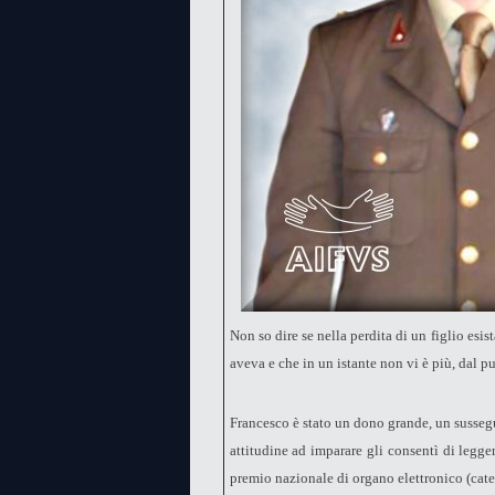
Non so dire se nella perdita di un figlio esis
aveva e che in un istante non vi è più, dal pu
Francesco è stato un dono grande, un sussegu
attitudine ad imparare gli consentì di legger
premio nazionale di organo elettronico (catego