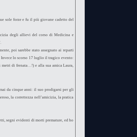
ue sole forze e fu il più giovane cadetto del
icizia degli allievi del corso di Medicina e
.
ente, poi sarebbe stato assegnato ai reparti
Invece lo scorso 17 luglio il tragico evento:
i metri di frenata…!) e alla sua amica Laura,
mai da cinque anni: il suo prodigarsi per gli
roso, la correttezza nell’amicizia, la pratica
tti, segni evidenti di morti premature, ed ho