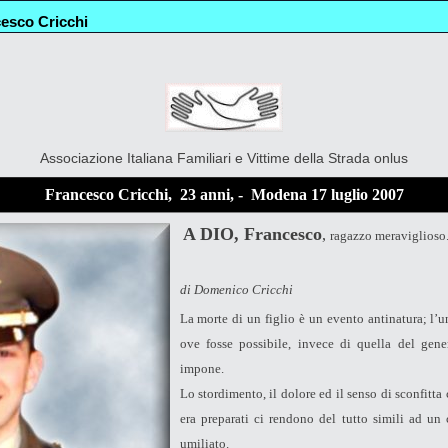
esco Cricchi
Associazione Italiana Familiari e Vittime della Strada onlus
Francesco Cricchi, 23 anni, - Modena 17 luglio 2007
A DIO, Francesco
,
ragazzo meraviglioso
di Domenico Cricchi
La morte di un figlio è un evento antinatura; l’u
ove fosse possibile, invece di quella del gene
impone.
Lo stordimento, il dolore ed il senso di sconfitta
era preparati ci rendono del tutto simili ad un 
umiliato.