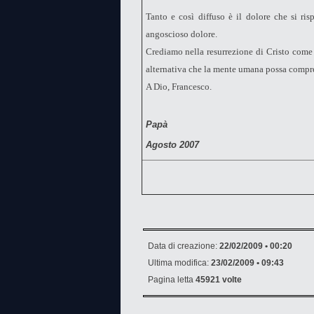
Tanto e così diffuso è il dolore che si ri
angoscioso dolore.
Crediamo nella resurrezione di Cristo come n
alternativa che la mente umana possa compr
A Dio, Francesco.
Papà
Agosto 2007
Data di creazione:
22/02/2009 • 00:20
Ultima modifica:
23/02/2009 • 09:43
Pagina letta
45921 volte