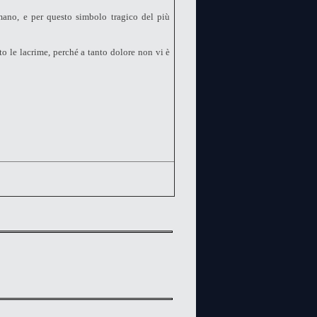
umano, e per questo simbolo tragico del più
to le lacrime, perché a tanto dolore non vi è