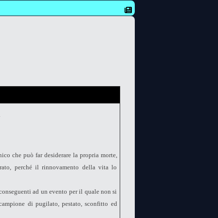
.
nico che può far desiderare la propria morte,
rato, perché il rinnovamento della vita lo
 conseguenti ad un evento per il quale non si
campione di pugilato, pestato, sconfitto ed