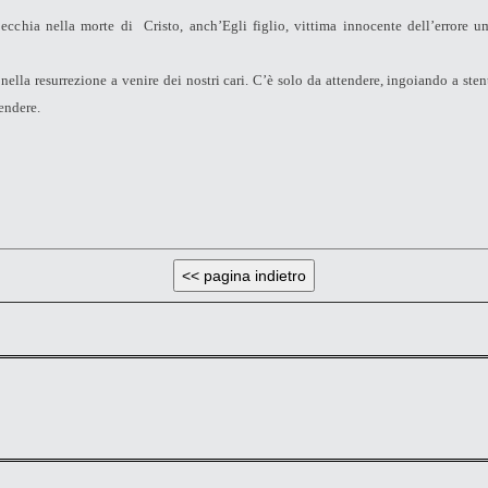
specchia nella morte di Cristo, anch’Egli figlio, vittima innocente dell’errore 
ella resurrezione a venire dei nostri cari. C’è solo da attendere, ingoiando a sten
endere.