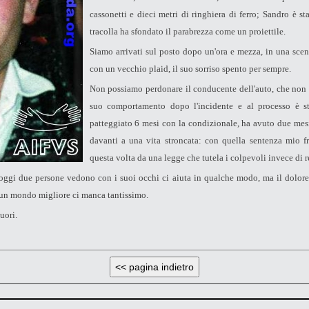
cassonetti e dieci metri di ringhiera di ferro; Sandro è s
tracolla ha sfondato il parabrezza come un proiettile.
Siamo arrivati sul posto dopo un'ora e mezza, in una scena
con un vecchio plaid, il suo sorriso spento per sempre.
Non possiamo perdonare il conducente dell'auto, che non si
suo comportamento dopo l'incidente e al processo è st
patteggiato 6 mesi con la condizionale, ha avuto due mesi
davanti a una vita stroncata: con quella sentenza mio f
questa volta da una legge che tutela i colpevoli invece di r
oggi due persone vedono con i suoi occhi ci aiuta in qualche modo, ma il dolore
n un mondo migliore ci manca tantissimo.
uori.