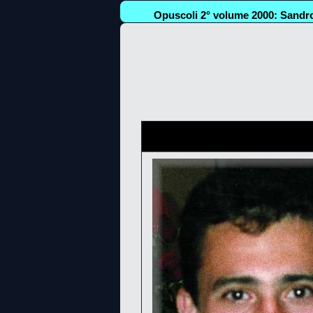
Opuscoli 2° volume 2000: Sandro