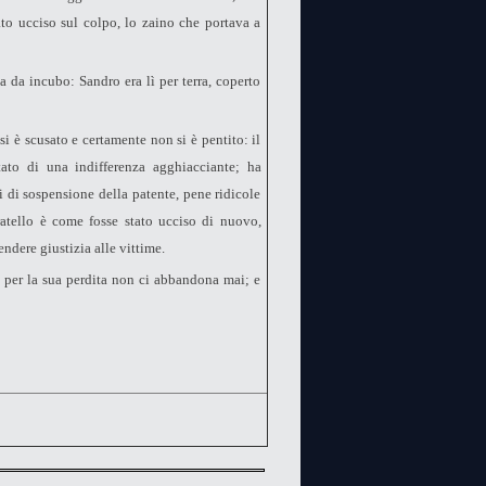
tato ucciso sul colpo, lo zaino che portava a
 da incubo: Sandro era lì per terra, coperto
 è scusato e certamente non si è pentito: il
ato di una indifferenza agghiacciante; ha
 di sospensione della patente, pene ridicole
ratello è come fosse stato ucciso di nuovo,
endere giustizia alle vittime.
 per la sua perdita non ci abbandona mai; e