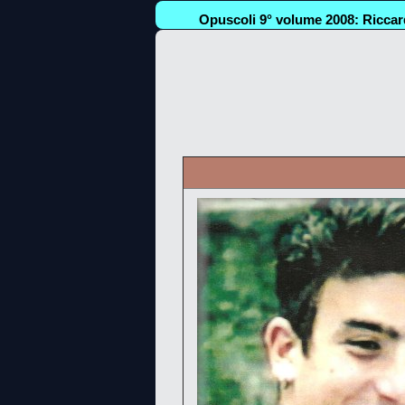
Opuscoli 9° volume 2008: Riccar