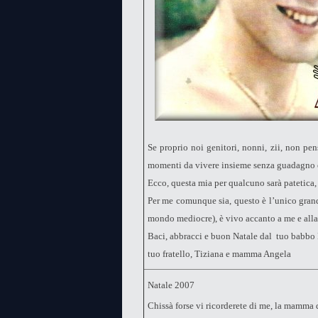
Se proprio noi genitori, nonni, zii, non pen
momenti da vivere insieme senza guadagno e
Ecco, questa mia per qualcuno sarà patetica,
Per me comunque sia, questo è l’unico grand
mondo mediocre), è vivo accanto a me e alla
Baci, abbracci e buon Natale dal tuo babbo
tuo fratello, Tiziana e mamma Angela
Natale 2007
Chissà forse vi ricorderete di me, la mamma 