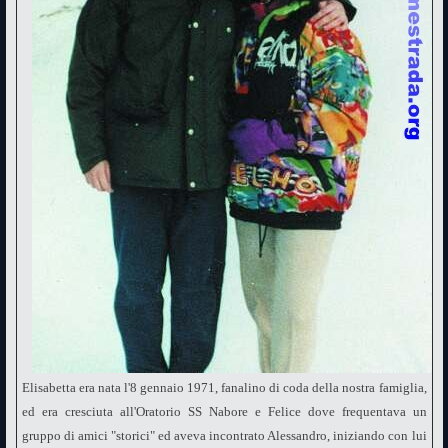
Elisabetta era nata l'8 gennaio 1971, fanalino di coda della nostra famiglia,
ed era cresciuta all'Oratorio SS Nabore e Felice dove frequentava un
gruppo di amici "storici" ed aveva incontrato Alessandro, iniziando con lui