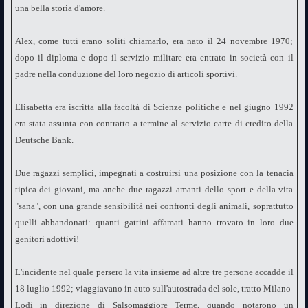
una bella storia d'amore.
Alex, come tutti erano soliti chiamarlo, era nato il 24 novembre 1970;
dopo il diploma e dopo il servizio militare era entrato in società con il
padre nella conduzione del loro negozio di articoli sportivi.
Elisabetta era iscritta alla facoltà di Scienze politiche e nel giugno 1992
era stata assunta con contratto a termine al servizio carte di credito della
Deutsche Bank.
Due ragazzi semplici, impegnati a costruirsi una posizione con la tenacia
tipica dei giovani, ma anche due ragazzi amanti dello sport e della vita
"sana", con una grande sensibilità nei confronti degli animali, soprattutto
quelli abbandonati: quanti gattini affamati hanno trovato in loro due
genitori adottivi!
L'incidente nel quale persero la vita insieme ad altre tre persone accadde il
18 luglio 1992; viaggiavano in auto sull'autostrada del sole, tratto Milano-
Lodi in direzione di Salsomaggiore Terme, quando notarono un