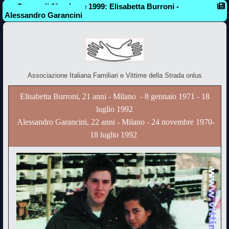
Opuscoli 1° volume 1999: Elisabetta Burroni -
Alessandro Garancini
Associazione Italiana Familiari e Vittime della Strada onlus
Elisabetta Burroni, 21 anni - Milano - 8 gennaio 1971 - 18
luglio 1992
Alessandro Garancini, 22 anni - Milano - 24 novembre 1970-
18 luglio 1992